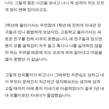
니다. 그렇게 힘든 시간을 보내고 나니 제 성격이 저도 모르
게 많이 변해 있더라고요.
3학년에 올라가서는 우연찮게 1학년 때 친하게 지내던 친
구들과 만나 평범하게 보냈지만, 고등학교 올라가서는 새
로운 친구를 전혀 사귀지 못했습니다. 새 친구들과 있으면
왠지 모를 굴욕감이 자꾸 들고 혹시나 나를 싫어하진 않을
까 하는 두려움 때문에 저도 모르게 계속 밀어내고 마음을
열지 못했던 거 같습니다.
그렇게 반외톨이가 되고나니 그때부턴 자존심도 상하고 내
가 무엇이 문제인지 차근차근 생각해보자는 생각에 성격
고칠 때까지 아예 혼자 지내기로 마음먹었다가 결국 3년 내
내 외톨이로만 지내다가 졸업했습니다.