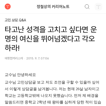
검색하기
정철상의 커리어노트
티스토리
고민 상담 Q&A
타고난 성격을 고치고 싶다면 운
명의 여신을 뛰어넘겠다고 각오
하라!
따뜻한카리스마
2015. 9. 7. 07:06
교수님 안녕하세요
교수님 고민상담글 보고 저도 조언을 구할 수 있을까 싶어
서 이렇게 상담글을 남겨봅니다. 저는 현재 26살 남자이고
학교는 고등학교밖에 나오지 못했습니다. 먼저 제 배경을
말씀드리면 중학교 2학년 때 왕따를 심하게 당한 적이 있습