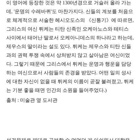
이 영어에 등장한 것은 약 1300년경으로 거슬러 올라 가는
데, '운명의 수레바퀴'도 마찬가지다. 신들의 계보를 처음으
로 체계적으로 서술한 헤시오도스의 《신통기》에 따르면,
그리스의 여신 튀케는 티탄 신족인 오케아노스와 테티스
사이에서 태어난 딸로서 오케아니데스의 하나라고 하는데,
제우스의 딸이라는 설도 있다. 튀케는 제우스와 티탄 신들
과의 권력 투쟁 속에서 상처받지 않고 살아남은 여신이었
다. 그렇기 때문에 그리스에서 튀케는 운명과 행운을 담당
하는 여신으로서 사람들의 존경을 받았다. 어떤 일의 성사
에 대한 자신이 없을 때 튀케의 이름이 곧잘 불려졌고, 튀케
는 기분 좋을 때면 인간의 소원을 들어주었다.)
출처 : 미술관 옆 도서관