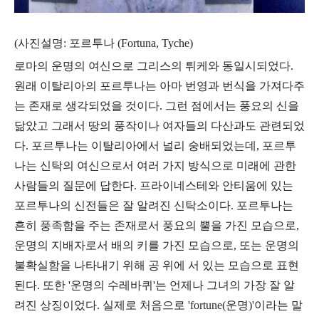
(사진설명: 포르투나 (Fortuna, Tyche)
로마의 운명의 여신으로 그리스의 튀케와 동일시되었다.
원래 이탈리아의 포르투나는 아마 번영과 번식을 가져다주
는 존재로 생각되었을 것이다. 그런 점에서는 풍요의 신을
닮았고 그래서 땅의 풍작이나 여자들의 다산과도 관련되었
다. 포르투나는 이탈리아에서 널리 숭배되었는데, 포르투
나는 신탁의 여신으로서 여러 가지 방식으로 미래에 관한
사람들의 질문에 답한다. 프라이네스테와 안티움에 있는
포르투나의 신전들은 잘 알려진 신탁소이다. 포르투나는
흔히 풍족함을 주는 존재로서 풍요의 뿔을 가진 모습으로,
운명의 지배자로서 배의 키를 가진 모습으로, 또는 운명의
불확실함을 나타내기 위해 공 위에 서 있는 모습으로 표현
된다. 또한 '운명의 수레바퀴'는 언제나 그녀의 가장 잘 알
려진 상징이었다. 실제로 처음으로 'fortune(운명)'이라는 말