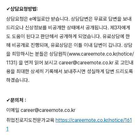
✔
상담요청방법
:
상담요청은
e
메일로만 받습니다
.
상담답변은 무료로 답변을 보내
드리오나 신상정보를 비공개한 상태에서 공개됩니다
.
제
3
자에게
도 도움이 된다고 판단해서 공개하게 되었습니다
.
유료상담에 한
해 비공개로 진행되며
,
유료상담은 이틀 이내 답변이 갑니다
.
상담
을 희망하시는 분들은 상담원칙
(www.careernote.co.kr/notice/
1131)
을 먼저 읽어 보시고
career@careernote.co.kr
로 고민내
용을 최대한 상세히 기록해서 보내주시면 성실하게 답변 드리도록
하겠습니다
.
✔
문의처
:
이메일
career@careernote.co.kr
취업진로지도전문가교육
https://careernote.co.kr/notice/161
1