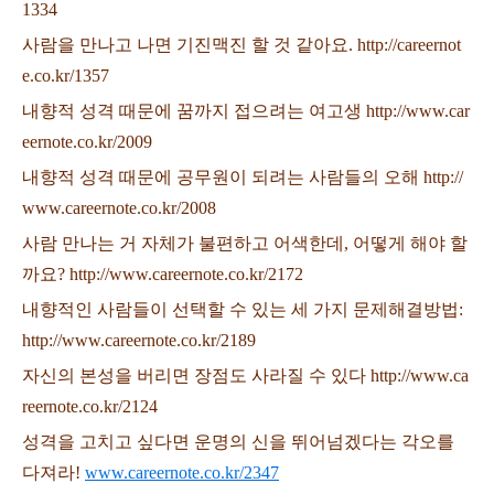
1334
사람을 만나고 나면 기진맥진 할 것 같아요. http://careernot
e.co.kr/1357
내향적 성격 때문에 꿈까지 접으려는 여고생 http://www.car
eernote.co.kr/2009
내향적 성격 때문에 공무원이 되려는 사람들의 오해 http://
www.careernote.co.kr/2008
사람 만나는 거 자체가 불편하고 어색한데, 어떻게 해야 할
까요? http://www.careernote.co.kr/2172
내향적인 사람들이 선택할 수 있는 세 가지 문제해결방법:
http://www.careernote.co.kr/2189
자신의 본성을 버리면 장점도 사라질 수 있다 http://www.ca
reernote.co.kr/2124
성격을 고치고 싶다면 운명의 신을 뛰어넘겠다는 각오를
다져라!
www.careernote.co.kr/2347