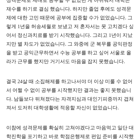
성격문제로 제대로 공부할 수 없었던 게 아쉬워서 대학은
재수를 하기로 결심 했습니다. 하지만 졸업 후에도 성격문
제에 대한 고민 때문에 공부에 집중할 수가 없었습니다. 그
렇게 1년을 허송세월로 보냈고 저 혼자서는 못 고치겠다 싶
어서 정신과치료를 받기 시작했습니다. 그리고 1년이 지났
지만 별 차도가 없었습니다. 그 와중에 군 복무를 공익판정
을 받고 공익근무하면서 수능 공부를 하고 싶어 서울로 올
라가 근무를 했지만 거기서도 마음을 잡지 못했습니다.
결국 24살 때 소집해제를 하고나서야 더 이상 미룰 수 없어
서 어쩔 수 없이 공부를 시작했지만 결과는 좋지 못했습니
다. 남들보다 뒤쳐졌다는 자격지심과 대인기피증까지 겹쳐
져서 도저히 대학생활에 적응할 자신이 없었습니다.
이참에 성격문제를 확실히 고쳐야겠다고 마음먹고 일단 대
학진학을 포기하고 바로 학점은행제로 편입 준비를 시작했