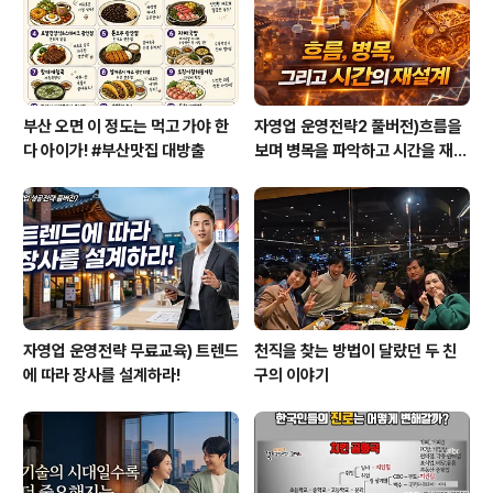
부산 오면 이 정도는 먹고 가야 한
자영업 운영전략2 풀버전)흐름을
다 아이가! #부산맛집 대방출
보며 병목을 파악하고 시간을 재설
계하라
자영업 운영전략 무료교육) 트렌드
천직을 찾는 방법이 달랐던 두 친
에 따라 장사를 설계하라!
구의 이야기