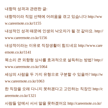
내향적 성격과 관련한 글:
내향적이라 직업 선택에 어려움을 겪고 있습니다 http://ww
w.careernote.co.kr/1155
내성적인 성격 때문에 인생의 낙오자가 될 것 같아요. http://
www.careernote.co.kr/1156
내성적이라는 이유로 직장생활이 힘드네요 http://www.care
ernote.co.kr/1141
목소리 큰 외향형 상사를 효과적으로 설득하는 방법? http://
www.careernote.co.kr/1064
세상의 사람을 두 가지 유형으로 구분할 수 있을까? http://w
ww.careernote.co.kr/1063
한 직장을 오래 다니지 못하겠다고 고민하는 직장인 http://c
areernote.co.kr/1321
사람들 앞에서 서서 말을 못하겠어요 http://careernote.co.kr/