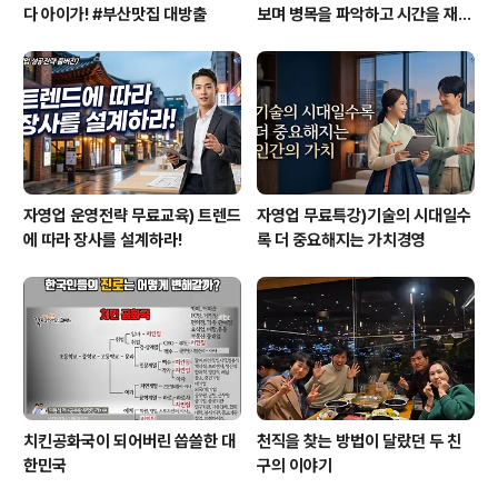
다 아이가! #부산맛집 대방출
보며 병목을 파악하고 시간을 재설
계하라
자영업 운영전략 무료교육) 트렌드
자영업 무료특강)기술의 시대일수
에 따라 장사를 설계하라!
록 더 중요해지는 가치경영
치킨공화국이 되어버린 씁쓸한 대
천직을 찾는 방법이 달랐던 두 친
한민국
구의 이야기