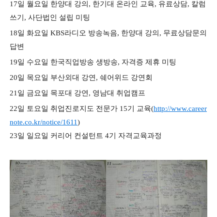
17일 월요일 한양대 강의, 한기대 온라인 교육, 유료상담, 칼럼
쓰기, 사단법인 설립 미팅
18일 화요일 KBS라디오 방송녹음, 한양대 강의, 무료상담문의
답변
19일 수요일 한국직업방송 생방송, 자격증 제휴 미팅
20일 목요일 부산외대 강연, 쉐어위드 강연회
21일 금요일 목포대 강연, 영남대 취업캠프
22일 토요일 취업진로지도 전문가 15기 교육(
http://www.career
note.co.kr/notice/1611
)
23일 일요일 커리어 컨설턴트 4기 자격교육과정