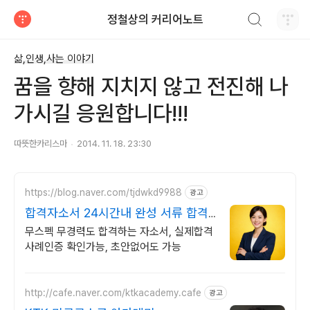
검색하기
정철상의 커리어노트
티스토리
삶,인생,사는 이야기
꿈을 향해 지치지 않고 전진해 나
가시길 응원합니다!!!
따뜻한카리스마
2014. 11. 18. 23:30
https://blog.naver.com/tjdwkd9988
광고
합격자소서 24시간내 완성 서류 합격
의 비밀
무스펙 무경력도 합격하는 자소서, 실제합격
사례인증 확인가능, 초안없어도 가능
http://cafe.naver.com/ktkacademy.cafe
광고