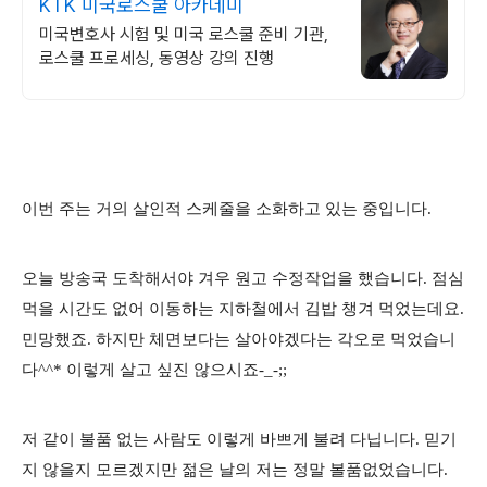
KTK 미국로스쿨 아카데미
미국변호사 시험 및 미국 로스쿨 준비 기관,
로스쿨 프로세싱, 동영상 강의 진행
이번 주는 거의 살인적 스케줄을 소화하고 있는 중입니다.
오늘 방송국 도착해서야 겨우 원고 수정작업을 했습니다. 점심
먹을 시간도 없어 이동하는 지하철에서 김밥 챙겨 먹었는데요.
민망했죠. 하지만 체면보다는 살아야겠다는 각오로 먹었습니
다^^* 이렇게 살고 싶진 않으시죠-_-;;
저 같이 불품 없는 사람도 이렇게 바쁘게 불려 다닙니다. 믿기
지 않을지 모르겠지만 젊은 날의 저는 정말 볼품없었습니다.