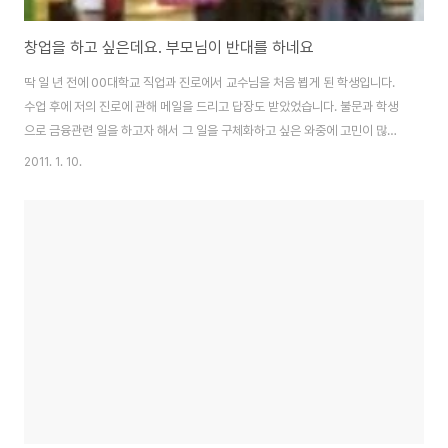
창업을 하고 싶은데요. 부모님이 반대를 하네요
딱 일 년 전에 00대학교 직업과 진로에서 교수님을 처음 뵙게 된 학생입니다.
수업 후에 저의 진로에 관해 메일을 드리고 답장도 받았었습니다. 불문과 학생
으로 금융관련 일을 하고자 해서 그 일을 구체화하고 싶은 와중에 고민이 많아
서 조언을 구했던 걸로 기억합니다. 말씀해주신 조언 중에 가장 기억에 남았던
2011. 1. 10.
건 ‘게임의 룰을 바꾸면 승리할 수 있다’고 하신 말씀인데요. 그 말씀은 그 당시
저의 고민에 한해서 뿐만 아니라, 앞으로 모토로 삼아도 될 만큼 마음에 와 닿는
이야기였습니다. (이미지출처: Daum '창업'이미지 검색결과 화면 캡쳐) 제가
만족을 몰라서 인지, 아니면 상황을 객관적이고 냉정하게 바라볼 수 있어서인
지. 1년인데... 뭐 이렇다 할 변화가 없습니다. 변화가 있다면, 있다고 할 수 있겠
지만..