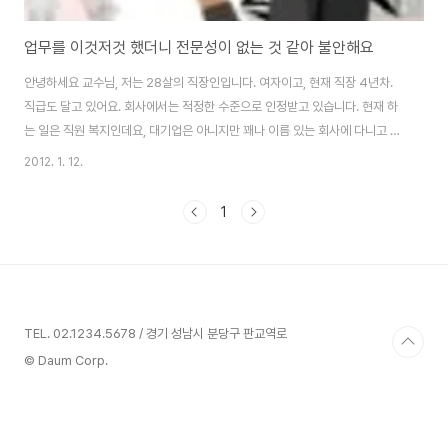
업무를 이것저것 했더니 전문성이 없는 것 같아 불안해요
안녕하세요 교수님, 저는 28살의 직장인입니다. 여자이고, 현재 직장 4년차.
직급도 달고 있어요. 회사에서는 적정한 수준으로 인정받고 있습니다. 현재 하
는 일은 직원 복지인데요, 대기업은 아니지만 꽤나 이름 있는 회사에 다니고 있
습니다. 문제는 제 커리어가 꽤나 복잡하다는 것과, 제가 현재 하는 일이 어렵거
2012. 1. 12.
나 힘든 일은 아니지만 썩 적성에 맞는지는 모르겠다는 점입니다. 우선, 아주 간
단하게 제 커리어를 말씀드릴게요. 1. 초기 입사 ~ 약 2년 : 마케팅 업무 - 중간
1
에 부서 변경. 업무는 그대로 회사 구조조정으로 인해 부서 축소로 퇴사 위기.
그러나, 타 부서에서 좋게 본 상황으로 교육업무로 변경 2. 2년 ~ 3년 : 교육 업
무 - 부서 또 변경. 교육업무에 상당한 흥미가 있었음. 계속적으로 교육업..
TEL. 02.1234.5678 / 경기 성남시 분당구 판교역로
© Daum Corp.