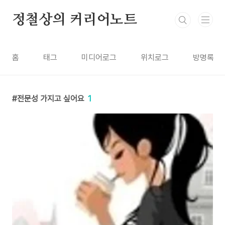
본문 바로가기
정철상의 커리어노트
홈
태그
미디어로그
위치로그
방명록
전문성 가지고 싶어요
1