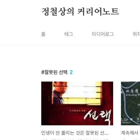
본문 바로가기
정철상의 커리어노트
홈
태그
미디어로그
위
잘못된 선택
2
인생이 안 풀리는 것은 잘못된 선택 때문이라고 말하는 사람들의 심리