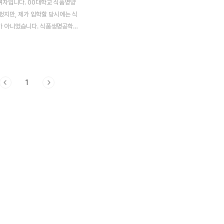
 여자입니다. 00대학교 식품영양
했지만, 제가 입학할 당시에는 식
 아니었습니다. 식품생명공학과
서, 저는 한 때 생명공학연구원
 학생이었습니다만, 1년 휴학을
하자 학교 측에서 과 자체를 식
 바꾸었더라구요. 그래서 연구
1
고 말았습니다. 하지만 PD가 되
을 중고등학생 때부터 갖고 있던
 졸업 후에 방송아카데미란 곳을
었습니다. 09년도에 저는 25살
에 졸업을 하고 한 달 후인 3월에
들어가서 6개월 과정 수료 후 9
습니다. 운이 좋아 10월 중순에
을 만드는 외주제작업체로 취직
었습니다. 상상 이상으로 힘들었
있었습니다. ..