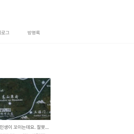
치로그
방명록
계속해서 인생이 꼬이는데요. 잘못된 선택 때문일까요?