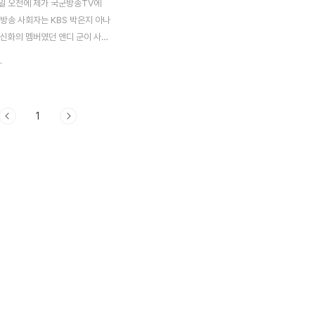
일 오전에 제가 국군방송TV에
 방송 사회자는 KBS 박은지 아나
 신화의 멤버였던 앤디 군이 사회
고 합니다. 나이 서른 살의 나이
.
 입대한 앤디는 나이는 가장 많지
병이라고 하네요^^ 여러분, 앤디
요?ㅎ 본명은 이선호랍니다. (이
1
aum '앤디' 이미지 검색 결과)
 를 가지고 이야기를 나누고 싶다
제안으로 시작됐습니다. ‘일플러스
 방송을 제작하고 있는 PD분이
책 내용이 재밌다며 방송을 2회
2번 방송하자고 하십니다. 2번째
는 코너가 있는데요. 이 코너에
바라보는 사람들의 시선에 대해서
누려고 합니다. 여러분들이 댓글
 ..