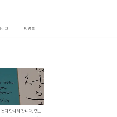
치로그
방명록
그룹 신화 앤디 만나러 갑니다. 댓글 남기고 사인 받으실 분?