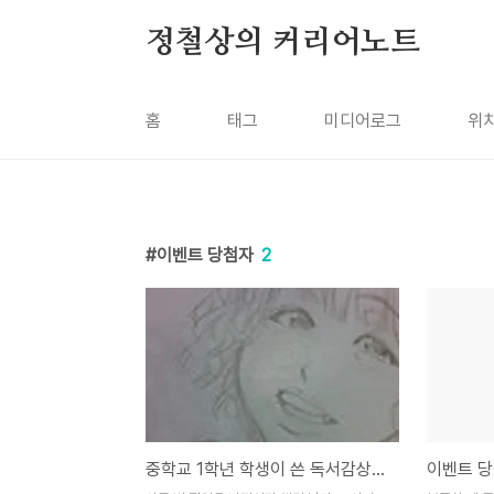
본문 바로가기
정철상의 커리어노트
홈
태그
미디어로그
위
이벤트 당첨자
2
중학교 1학년 학생이 쓴 독서감상문이 1등 했네요
이벤트 