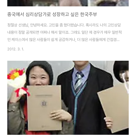
중국에서 심리상담가로 성장하고 싶은 한국주부
정철상 선생님, 안녕하세요. 고민을 좀 했더랬습니다. 혹시라도 나의 고민상담
내용이 정말 공개되면 어쩌나 해서 말이죠. 그래도 일단 제 경우가 매우 일반적
인 케이스여서 많은 사람들이 쉽게 공감하거나, 더 많은 사람들에게 간접경험
이 될 만한 내용은 아닌지라 안심을 해보며 이 메일을 보내봅니다. 그렇다고 공
2012. 3. 1.
개상담을 거부하는 것은 아니니 지혜를 담은 선생님의 답변 기대합니다. ^^’’
쉽지 않지만 바쁘실 테니 가급적이면 보기 좋게 요약해서 이야기해보겠습니다.
저의 성향/상황을 충분히 알고 계셔야 더 좋은 조언을 해 주실 것 같아서, 제 블
로그 주소도 적어봅니다. http://blog.000 (혹시라도 공개된다면 아래 개인
신상 내지는 블로그 주소/창업상담 내용은 꼭 빼주셨으면 합니다) 1. 제 소개 저
는 30..