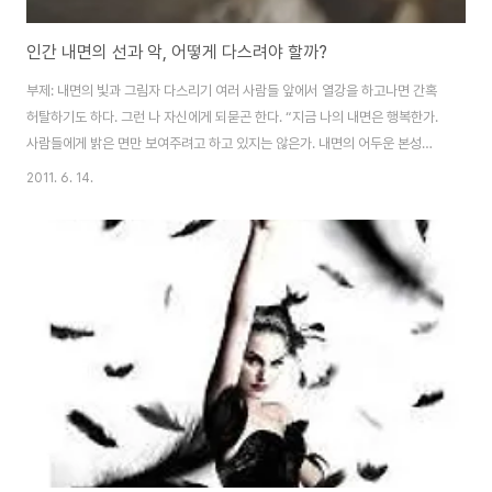
인간 내면의 선과 악, 어떻게 다스려야 할까?
부제: 내면의 빛과 그림자 다스리기 여러 사람들 앞에서 열강을 하고나면 간혹
허탈하기도 하다. 그런 나 자신에게 되묻곤 한다. “지금 나의 내면은 행복한가.
사람들에게 밝은 면만 보여주려고 하고 있지는 않은가. 내면의 어두운 본성을
억압해 불편함을 느끼고 있지는 않은가.” 인간 내면에는 빛과 그림자, 밝은 면
2011. 6. 14.
과 어두운 면이 공존한다. 아무리 학습을 통해 본능적 욕구를 억압해도 식욕, 성
욕, 물욕, 분노, 폭력, 배설 욕구, 이기심 같은 내면의 욕구는 쉬이 사라지지 않
는다. 그런데 이 욕망을 동물적이라고 무시할 경우, 사태가 심각해진다. 감정 폭
발이 다른 사람에게 퍼부어질 수 있다. 만일 화살이 자신에게 날아올 경우 엄청
난 힘으로 그 자신을 파괴할 수도 있다. 그러나 우리 내면에는 이와 상반되는 밝
은 면도..