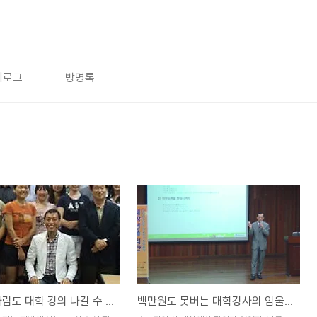
치로그
방명록
저 같은 사람도 대학 강의 나갈 수 있을까요?
백만원도 못버는 대학강사의 암울한 자화상