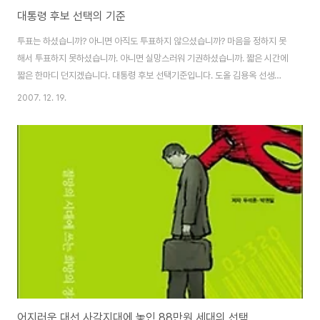
대통령 후보 선택의 기준
투표는 하셨습니까? 아니면 아직도 투표하지 않으셨습니까? 마음을 정하지 못
해서 투표하지 못하셨습니까. 아니면 실망스러워 기권하셨습니까. 짧은 시간에
짧은 한마디 던지겠습니다. 대통령 후보 선택기준입니다. 도올 김용옥 선생이
지난 대선에서 대통령 선택 기준을 이야기하더군요. “제가 기준하나를 말씀 드
2007. 12. 19.
리겠습니다. 대통령 할려고 하는 놈의 새끼들은 찍지 말아야 합니다.” 고로 아
이러니컬하게도 이번 대선이나 예전 대선이나 아무도 대통령될 자격이 없다는
것입니다. 이렇게 극단적으로 말하자면 대통령 선거자체를 부정하게 됩니다.
그래도 최소한 우리 나라를 대표할 인물은 선택해야 됩니다. 또 다른 선택 기준
은 무엇일까요. 복잡해보이지만 의외로 아주 간단합니다. 그것은 바로 후회하
지 않을 선택입니다. 결코 차선의 선택이..
어지러운 대선 사각지대에 놓인 88만원 세대의 선택