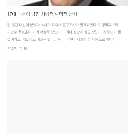
17대 대선이 남긴 치명적 도덕적 상처
말 많던 대선이 끝났다. 6시가 되어서 출구조사가 발표되었다. 이명박후보의
과반수 득표율이 거의 확실해 보인다. 그러나 상당히 실망스럽다. 이 후보가 될
것이라고 어느 정도 예상은 했다. 그러나 막판까지 동영상 파문으로 이명박 후
보에 대한 비판여론이 전국적으로 들끊었기 때문에 적어도 지지율면에서 변동
2007. 12. 19.
이 있어야 되지 않을까 생각했기 때문이다. 이제 문제는 이명박 후보가 당선이
되었다는 것이 문제가 아니다. 많은 국민들이 BBK사건의 실체가 거짓이라고
생각하고 있다고 생각하고 있음에도 불구하고 이후보에게 투표를 했다는 것이
문제라는 것이다. 물론 이명박 후보에 대한 상세한 검찰조사와 동영상에 반박
하는 적절한 자료들도 있다. 나도 믿는다. 하지만 적어도 이후보에게는 도덕적
윤리면에서 자유로울 수 없다. 설령 ..