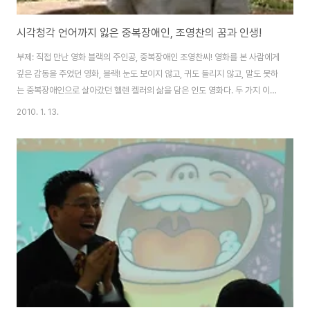
시각청각 언어까지 잃은 중복장애인, 조영찬의 꿈과 인생!
부제: 직접 만난 영화 블랙의 주인공, 중복장애인 조영찬씨! 영화를 본 사람에게
깊은 감동을 주었던 영화, 블랙! 눈도 보이지 않고, 귀도 들리지 않고, 말도 못하
는 중복장애인으로 살아갔던 헬렌 켈러의 삶을 담은 인도 영화다. 두 가지 이상
의 장애를 동시에 가지고 있는 사람들을 중복장애인이라고 말한다. 장애를 가
2010. 1. 13.
진 사람들은 많으나 이렇게 여러가지 장애를 앓고 있는 중복 장애인은 통계 수
치에 조차 없을 정도로 그 수치가 적다고 한다. 영화리뷰 : 세상의 모든 선생님
에게 꼭 추천하고 싶은 영화, 나는 2007년 3월에 나사렛대학교 진로개발 겸
임교수로 발령받아 지금까지 강단에 서고 있다. ‘생애설계와 직업진로’라는 1학
년 교양 교과목을 맡고 있다. 사실 이 대학을 들어오기 전까지 장애인을 많이 보
아오질 못했다..