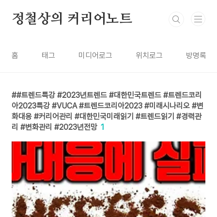
본문 바로가기
정철상의 커리어노트
홈
태그
미디어로그
위치로그
방명록
#트렌드특강 #2023년트렌드 #대한민국트렌드 #트렌드코리
아2023특강 #VUCA #트렌드코리아2023 #미래시나리오 #변
화대응 #커리어관리 #대한민국미래읽기 #트렌드읽기 #경력관
리 #변화관리 #2023년전망
1