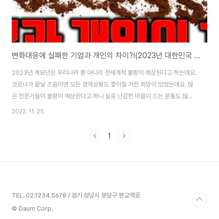
변화대응에 실패한 기업과 개인의 차이?!(2023년 대한민국 트렌드 읽기1부)
2023년 계묘년은 우리나라 뿐 아니라 전세계적 불황이 예상된다고 하는데요.
코로나가 끝날 즈음이면 모든 경제상황도 좋아질 거란 희망이 있었는데요. 많
은 전문가들이 불황이 예상된다고 하니 실로 난감한 마음이 드는 분들도 많을
겁니다. 실제로 코로나 상황 속에서도 잘 대처해 나간 기업과 개인은 성장했고,
2022. 11. 25.
잘 적응하지 못한 기업과 개인들은 큰 어려움에 처한 측면이 있습니다. 실수를
반복하지 않기 위해서는 미리 준비하고 대처해야만 하는데요. 그런 대비를 위
1
한 좋은 도서로 《트렌드코리아》 시리즈가 있는데요. 올해는 특히 내용이 더 좋
아서요. 조금 더 꼼꼼하게 읽어보고 미래를 대비해볼 필요가 있지 않나 싶습니
다. 분명 도움되는 내용으로 알곡차게 채워서 여러분들에게도 도움이 될 것 같
아서 온라인으로 유료강의했던 내..
TEL. 02.1234.5678 / 경기 성남시 분당구 판교역로
© Daum Corp.