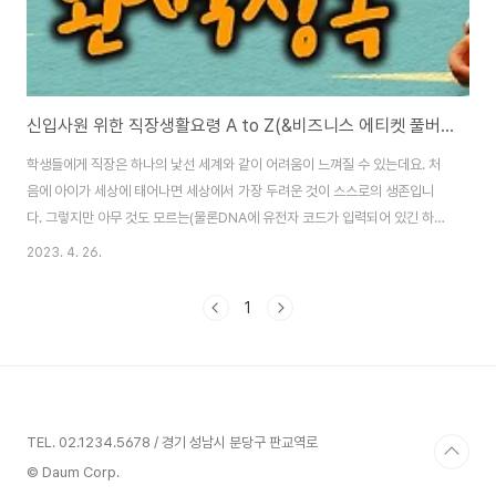
신입사원 위한 직장생활요령 A to Z(&비즈니스 에티켓 풀버전)
학생들에게 직장은 하나의 낯선 세계와 같이 어려움이 느껴질 수 있는데요. 처
음에 아이가 세상에 태어나면 세상에서 가장 두려운 것이 스스로의 생존입니
다. 그렇지만 아무 것도 모르는(물론DNA에 유전자 코드가 입력되어 있긴 하지
만) 이 아이에게는 부모라는 든든한 지지자가 있어 세상 밖으로 건강하게 나아
2023. 4. 26.
갈 수 있습니다. 두 번째로 낯선 세상이 학교생활이 될 건데요. 그래도 친구와
교사들이 있어 도움이 됩니다. 그 끝나지 않을 것 같던 학교생활도 끝이 나고 사
1
회로 진입해야 하는데요. 또 다른 완벽한 낯선 세상과 만나게 됩니다. 직장입니
다. 요즘처럼 취업난이 극심할 때는 ‘이 장벽을 뚫을 수 있을까’ 심히 염려되고
두려움마저 느껴지지요. 하지만 막상 취업의 벽을 뚫고 사회로 진입해도 어떻
게 직장생활을 해야 할지 ..
TEL. 02.1234.5678 / 경기 성남시 분당구 판교역로
© Daum Corp.