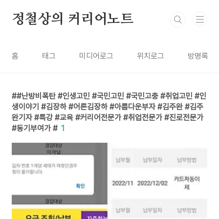
본문 바로가기
정철상의 커리어노트
홈
태그
미디어로그
위치로그
방명록
#난방비폭탄 #인생고민 #국민고민 #국민고충 #취업고민 #인
생이야기 #김장하 #어른김장하 #아름다운부자 #김주완 #김주
완기자 #특강 #교육 #커리어전문가 #취업전문가 #진로전문가
#동기부여가 #
1