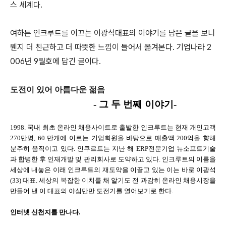
스 세계다.
여하튼 인크루트를 이끄는 이광석대표의 이야기를 담은 글을 보니
웬지 더 친근하고 더 따뜻한 느낌이 들어서 옮겨본다. 기업나라 2
006년 9월호에 담긴 글이다.
도전이 있어 아름다운 젊음
- 그 두 번째 이야기-
1998. 국내 최초 온라인 채용사이트로 출발한 인크루트는 현재 개인고객
270만명, 60 만개에 이르는 기업회원을 바탕으로 매출액 200억을 향해
분주히 움직이고 있다. 인쿠르트는 지난 해 ERP전문기업 뉴소프트기술
과 합병한 후 인재개발 및 관리회사로 도약하고 있다. 인크루트의 이름을
세상에 내놓은 이래 인크루트의 재도약을 이끌고 있는 이는 바로 이광석
(33) 대표. 세상의 복잡한 이치를 채 알기도 전 과감히 온라인 채용시장을
만들어 낸 이 대표의 야심만만 도전기를 열어보기로 한다.
인터넷 신천지를 만나다.