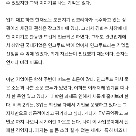
수 있었지만 그와 이야기를 나눈 기억은 없다.
업계 대표 하면 현재로는 모름지기 잡코리아가 독주하고 있는 상
황이라 세간의 관심은 잡코리아에 있다. 그래서 김화수 사장에 대
한 이야기도 한동안 뜨겁게 언급되곤 하였다. 그래도 관련업계에
서 상장된 국내기업은 인크루트 밖에 없어서 인크루트라는 기업을
선정할 수 밖에 없었다. 회계 자료들이 필요했기 때문이다. 숫자는
언제나 머리 아프다.
어떤 기업이든 항상 주변에 떠도는 소문이 많다. 인크루트 역시 좋
은 소문과 나쁜 소문 모두가 있었다. 여하튼 이래저래 업계를 떠나
서 한 동안 있고 있다가 대학원 과제로 인해서 새롭게 훑어보려 한
다. 비록 2위든, 3위든 최선을 다해서 기업을 운영하고 있다는 그
자체만으로 성공적이라고 평가하고 싶다. 게다가 TV 공익광고 모
델로 까지 나오니 시기어린 마음도 든다. 나야 이 사업분야에서 실
패한 경영자다. 패자는 늘 큰 소리 칠 수 없는 세계가 특히 비즈니