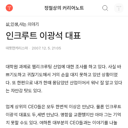
검색하기
정철상의 커리어노트
티스토리
삶,인생,사는 이야기
인크루트 이광석 대표
따뜻한카리스마
2007. 12. 5. 21:05
대학원 과제로 웹리크루팅 산업에 대한 조사를 하고 있다. 사실 바
쁘기도하고 귀찮기도해서 거의 손을 대지 못하고 있던 상황이었
다. 또 한편으로 내가 한때 몸담았던 산업이어서 워낙 잘 알고 있다
는 자만감 탓도 있다.
업계 상위의 CEO들은 모두 한번씩 이상은 만났다. 물론 인크루트
이광석 대표도 두,세번 만났다. 명함을 교환했지만 아마 그는 기억
치 못할 수도 있다. 여하튼 대부분의 CEO들과는 이야기를 나눌