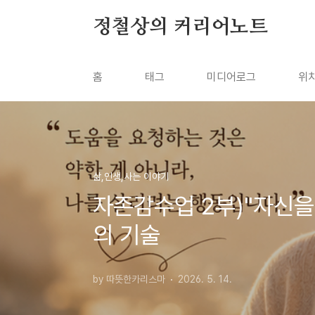
본문 바로가기
정철상의 커리어노트
홈
태그
미디어로그
위
삶,인생,사는 이야기
자존감수업 2부)"자신을
의 기술
by 따뜻한카리스마
2026. 5. 14.