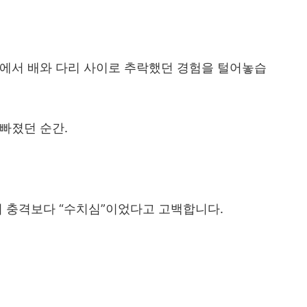
장에서 배와 다리 사이로 추락했던 경험을 털어놓습
 빠졌던 순간
.
의 충격보다
“
수치심
”
이었다고 고백합니다
.