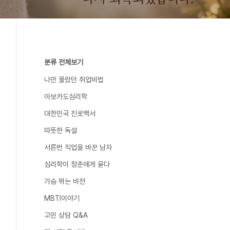
분류 전체보기
나만 몰랐던 취업비법
아보카도심리학
대한민국 진로백서
따뜻한 독설
서른번 직업을 바꾼 남자
심리학이 청춘에게 묻다
가슴 뛰는 비전
MBTI이야기
고민 상담 Q&A