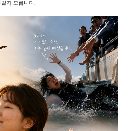
신일지 모릅니다
.