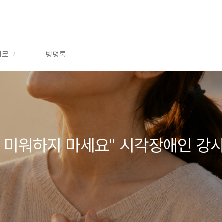
치로그
방명록
 미워하지 마세요" 시각장애인 강