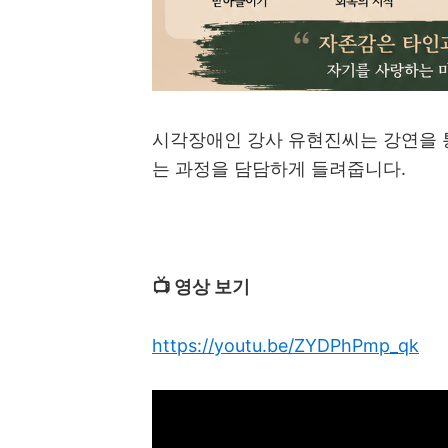
시각장애인 강사 유현진씨는 강연을 
는 과정을 담담하게 들려줍니다
.
📺
영상 보기
https://youtu.be/ZYDPhPmp_qk