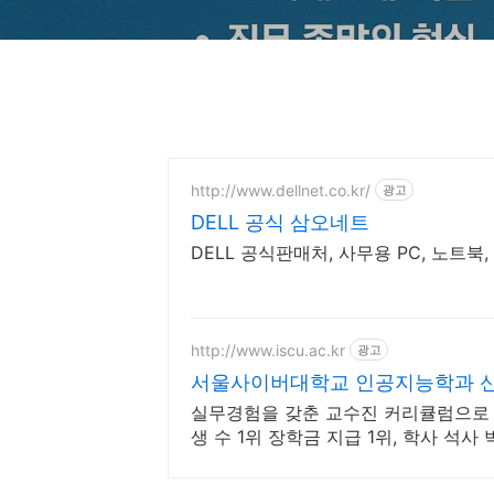
http://www.dellnet.co.kr/
광고
DELL 공식 삼오네트
DELL 공식판매처, 사무용 PC, 노트북
http://www.iscu.ac.kr
광고
서울사이버대학교 인공지능학과 신편
실무경험을 갖춘 교수진 커리큘럼으로 
생 수 1위 장학금 지급 1위, 학사 석