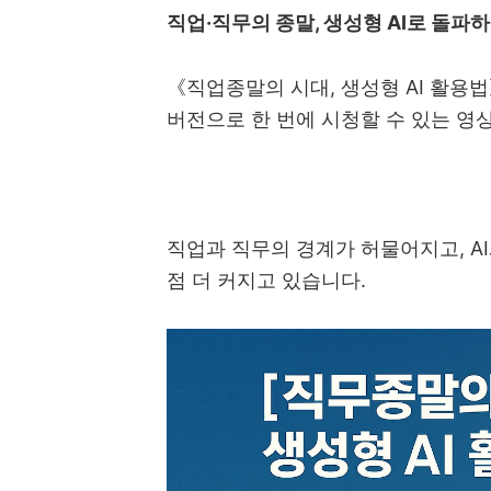
직업
·
직무의 종말
,
생성형
AI
로 돌파하
《
직업종말의 시대
,
생성형
AI
활용법
버전으로 한 번에 시청할 수 있는 영
직업과 직무의 경계가 허물어지고
, AI
점 더 커지고 있습니다
.