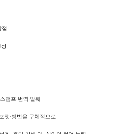
강점
생성
스탬프
·
번역
·
발췌
포맷
·
방법을 구체적으로