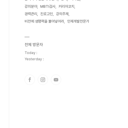
강의분야
MBTI검사
커리어코치
경력관리
진로고민
강의주제
비전에 생명력을 불어넣어라
인재개발전문가
전체 방문자
Today :
Yesterday :