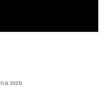
향지표
2023)