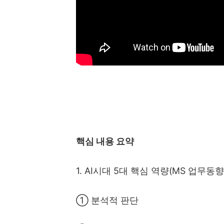
핵심 내용 요약
1. AI
시대
5
대 핵심 역량
(MS
업무동
①
분석적 판단