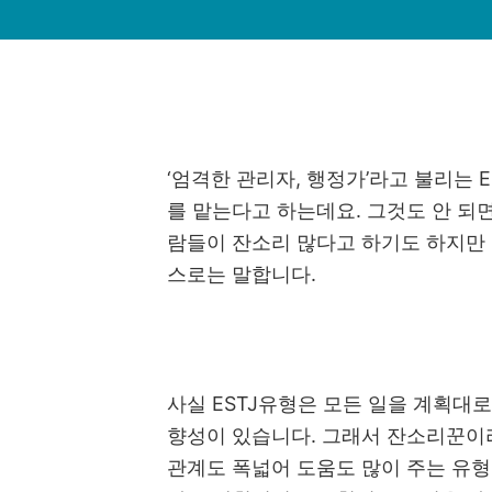
‘
엄격한 관리자
,
행정가
’
라고 불리는
E
를 맡는다고 하는데요
.
그것도 안 되
람들이 잔소리 많다고 하기도 하지만
스로는 말합니다
.
사실
ESTJ
유형은 모든 일을 계획대로
향성이 있습니다
.
그래서 잔소리꾼이라
관계도 폭넓어 도움도 많이 주는 유형