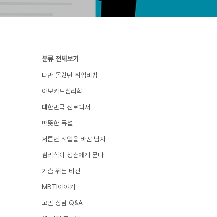
분류 전체보기
나만 몰랐던 취업비법
아보카도심리학
대한민국 진로백서
따뜻한 독설
서른번 직업을 바꾼 남자
심리학이 청춘에게 묻다
가슴 뛰는 비전
MBTI이야기
고민 상담 Q&A