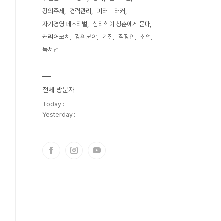
강의주제
경력관리
피터 드러커
자기경영 페스티벌
심리학이 청춘에게 묻다
커리어코치
강의분야
기질
직장인
취업
독서법
전체 방문자
Today :
Yesterday :