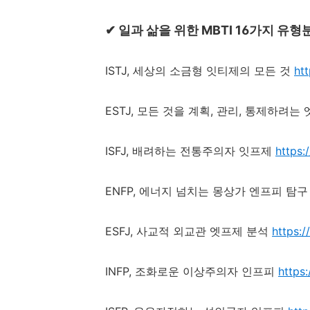
✔
일과 삶을 위한
MBTI 16
가지 유형
ISTJ,
세상의 소금형 잇티제의 모든 것
ht
ESTJ,
모든 것을 계획
,
관리
,
통제하려는 
ISFJ,
배려하는 전통주의자 잇프제
https
ENFP,
에너지 넘치는 몽상가 엔프피 탐구
ESFJ,
사교적 외교관 엣프제 분석
https:
INFP,
조화로운 이상주의자 인프피
https