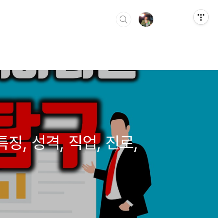
징, 성격, 직업, 진로,