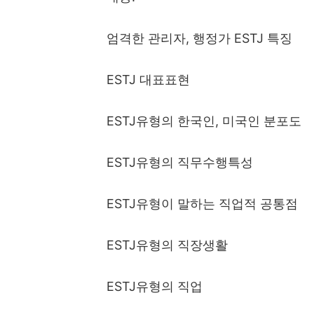
엄격한 관리자
,
행정가
ESTJ
특징
ESTJ
대표표현
ESTJ
유형의 한국인
,
미국인 분포도
ESTJ
유형의 직무수행특성
ESTJ
유형이 말하는 직업적 공통점
ESTJ
유형의 직장생활
ESTJ
유형의 직업