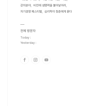
강의분야
비전에 생명력을 불어넣어라
자기경영 페스티벌
심리학이 청춘에게 묻다
전체 방문자
Today :
Yesterday :