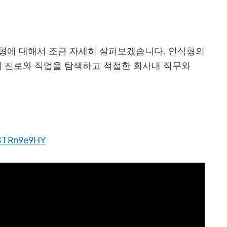
형에 대해서 조금 자세히 살펴보겠습니다
.
인식형의
의 진로와 직업을 탐색하고 적절한 회사내 직무와
YBTRn9e9HY