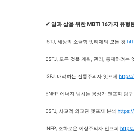
✔
일과 삶을 위한
MBTI 16
가지 유형
ISTJ,
세상의 소금형 잇티제의 모든 것
ht
ESTJ,
모든 것을 계획
,
관리
,
통제하려는 
ISFJ,
배려하는 전통주의자 잇프제
https
ENFP,
에너지 넘치는 몽상가 엔프피 탐구
ESFJ,
사교적 외교관 엣프제 분석
https:
INFP,
조화로운 이상주의자 인프피
https