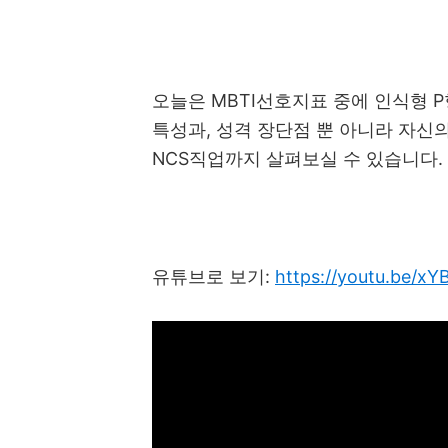
오늘은
MBTI
선호지표 중에 인식형
P
특성과
,
성격 장단점 뿐 아니라 자신
NCS
직업까지 살펴보실 수 있습니다
.
유튜브로 보기
:
https://youtu.be/x