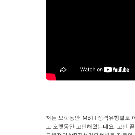
저는 오랫동안
‘MBTI
성격유형별로 어
고 오랫동안 고민해왔는데요
.
고민 끝