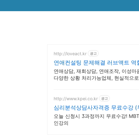
http://loveact.kr
광고
연애컨설팅 문제해결 러브액트 역
연애상담, 재회상담, 연애조작, 이성마
다양한 상황 처리가능업체, 현실적으로
립니다.
http://www.kpei.co.kr
광고
심리분석상담사자격증 무료수강 (
오늘 신청시 3과정까지 무료수강! MB
인강의