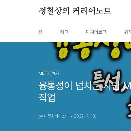
본문 바로가기
정철상의 커리어노트
홈
태그
미디어로그
위
MBTI이야기
융통성이 넘치는 사람 MB
직업
by 따뜻한카리스마
2022. 4. 13.