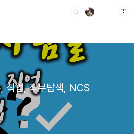
 직업, 직무탐색, NCS