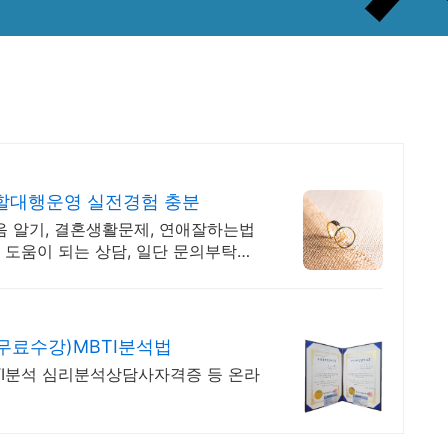
할대행운영 실전경험 충분
음 알기, 결혼생활문제, 연애잘하는법
 도움이 되는 상담, 일단 문의부탁드
무료수강)MBTI분석법
TI분석 심리분석상담사자격증 등 온라