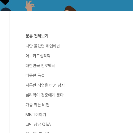
분류 전체보기
나만 몰랐던 취업비법
아보카도심리학
대한민국 진로백서
따뜻한 독설
서른번 직업을 바꾼 남자
심리학이 청춘에게 묻다
가슴 뛰는 비전
MBTI이야기
고민 상담 Q&A