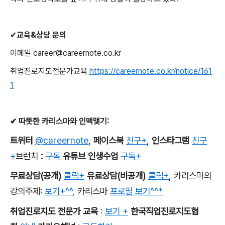
✔
교육
&
상담 문의
이메일
career@careernote.co.kr
취업진로지도전문가교육
https://careernote.co.kr/notice/161
1
✔
따뜻한 카리스마와 인맥맺기
:
트위터
@careernote
,
페이스북
친구+
,
인스타그램
친구
+
브런치
:
구독
유튜브 인생수업
구독+
무료상담
(
공개
)
클릭+
유료상담
(
비공개
)
클릭+
,
카리스마의
강의주제
:
보기+^^
,
카리스마
프로필 보기^^*
취업진로지도 전문가 교육
:
보기 +
한국직업진로지도협