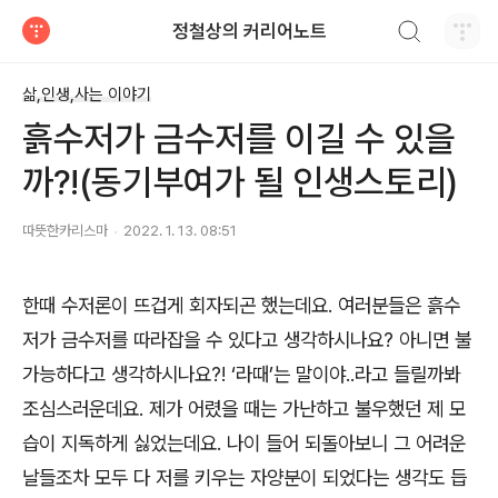
검색하기
정철상의 커리어노트
티스토리
삶,인생,사는 이야기
흙수저가 금수저를 이길 수 있을
까?!(동기부여가 될 인생스토리)
따뜻한카리스마
2022. 1. 13. 08:51
한때 수저론이 뜨겁게 회자되곤 했는데요
.
여러분들은 흙수
저가 금수저를 따라잡을 수 있다고 생각하시나요
?
아니면 불
가능하다고 생각하시나요
?! ‘
라때
’
는 말이야
..
라고 들릴까봐
조심스러운데요
.
제가 어렸을 때는 가난하고 불우했던 제 모
습이 지독하게 싫었는데요
.
나이 들어 되돌아보니 그 어려운
날들조차 모두 다 저를 키우는 자양분이 되었다는 생각도 듭