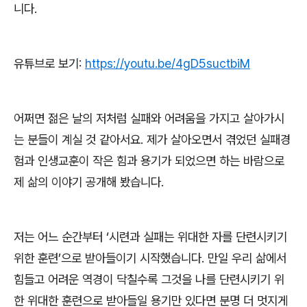
니다
.
유튜브로 보기
:
https://youtu.be/4gD5suctbiM
어쩌면 젊은 날의 저처럼 실패와 어려움을 가지고 살아가시
는 분들이 계실 것 같아서요
.
제가 살아오면서 겪었던 실패경
험과 인생교훈이 작은 힘과 용기가 되었으면 하는 바람으로
제 삶의 이야기 공개해 봤습니다
.
저는 어느 순간부터
‘
시련과 실패는 위대한 자를 단련시키기
위한 훈련
’
으로 받아들이기 시작했습니다
.
만일 우리 삶에서
힘들고 어려운 역경이 닥칠수록 그것을 나를 단련시키기 위
한 위대한 훈련으로 받아들일 용기만 있다면 분명 더 멋지게