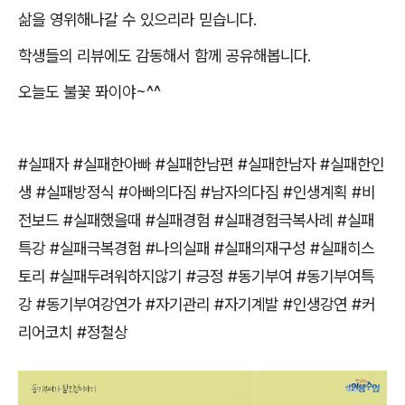
삶을 영위해나갈 수 있으리라 믿습니다
.
학생들의 리뷰에도 감동해서 함께 공유해봅니다
.
오늘도 불꽃 퐈이야
~^^
#
실패자
#
실패한아빠
#
실패한남편
#
실패한남자
#
실패한인
생
#
실패방정식
#
아빠의다짐
#
남자의다짐
#
인생계획
#
비
전보드
#
실패했을때
#
실패경험
#
실패경험극복사례
#
실패
특강
#
실패극복경험
#
나의실패
#
실패의재구성
#
실패히스
토리
#
실패두려워하지않기
#
긍정
#
동기부여
#
동기부여특
강
#
동기부여강연가
#
자기관리
#
자기계발
#
인생강연
#
커
리어코치
#
정철상