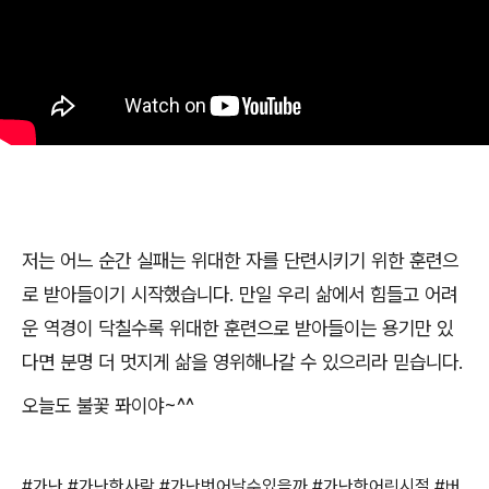
저는 어느 순간 실패는 위대한 자를 단련시키기 위한 훈련으
로 받아들이기 시작했습니다
.
만일 우리 삶에서 힘들고 어려
운 역경이 닥칠수록 위대한 훈련으로 받아들이는 용기만 있
다면 분명 더 멋지게 삶을 영위해나갈 수 있으리라 믿습니다
.
오늘도 불꽃 퐈이야
~^^
#
가난
#
가난한사람
#
가난벗어날수있을까
#
가난한어린시절
#
버