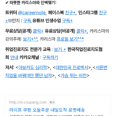
✔
따뜻한 카리스마와 인맥맺기
:
트위터
@careernote
,
페이스북
친구+
,
인스타그램
친구
+
브런치
:
구독
유튜브 인생수업
구독+
무료상담
(
공개
)
클릭+
유료상담
(
비공개
)
클릭+
,
카리스마의
강의주제
:
보기+^^
,
카리스마
프로필 보기^^*
취업진로지도 전문가 교육
:
보기 +
한국직업진로지도협
회
안내
카카오채널
:
구독하기
저서
:
<
아보카도 심리학
>,
<
대한민국 진로백서
>
,
<
서른번
직업을 바꿔야만 했던 남자
>,
<
가슴 뛰는 비전
>
http://m.coupang.com
광고
라이프 쿠팡 오늘주문 내일도착 로켓배송