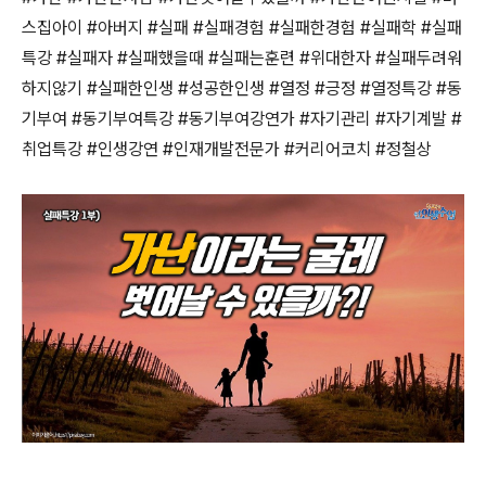
스집아이
#
아버지
#
실패
#
실패경험
#
실패한경험
#
실패학
#
실패
특강
#
실패자
#
실패했을때
#
실패는훈련
#
위대한자
#
실패두려워
하지않기
#
실패한인생
#
성공한인생
#
열정
#
긍정
#
열정특강
#
동
기부여
#
동기부여특강
#
동기부여강연가
#
자기관리
#
자기계발
#
취업특강
#
인생강연
#
인재개발전문가
#
커리어코치
#
정철상