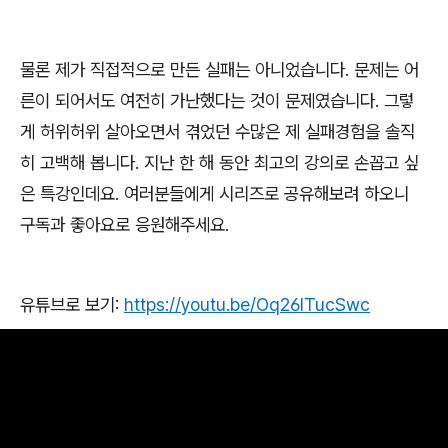
물론 제가 직접적으로 만든 실패는 아니었습니다
.
문제는 어
른이 되어서도 여전히 가난했다는 것이 문제였습니다
.
그렇
게 허위허위 살아오면서 겪었던 수많은 제 실패경험을 솔직
히 고백해 봅니다
.
지난 한 해 동안 최고의 강의로 손꼽고 싶
은 특강인데요
.
여러분들에게 시리즈로 공유해보려 하오니
구독과 좋아요로 응원해주세요
.
유튜브로 보기
:
https://youtu.be/Oq26lTucSwc