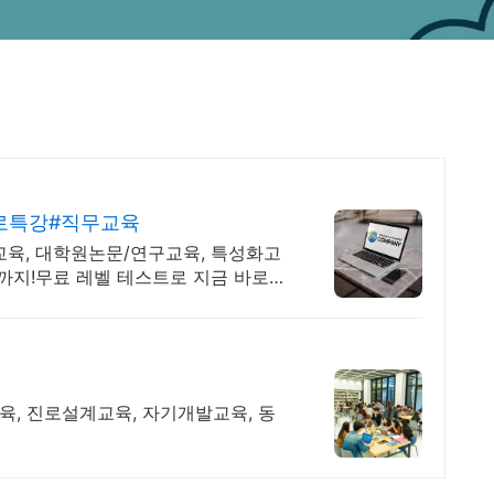
진로특강#직무교육
교육, 대학원논문/연구교육, 특성화고
지!무료 레벨 테스트로 지금 바로
육, 진로설계교육, 자기개발교육, 동