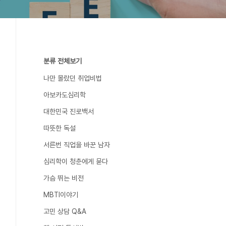
분류 전체보기
나만 몰랐던 취업비법
아보카도심리학
대한민국 진로백서
따뜻한 독설
서른번 직업을 바꾼 남자
심리학이 청춘에게 묻다
가슴 뛰는 비전
MBTI이야기
고민 상담 Q&A