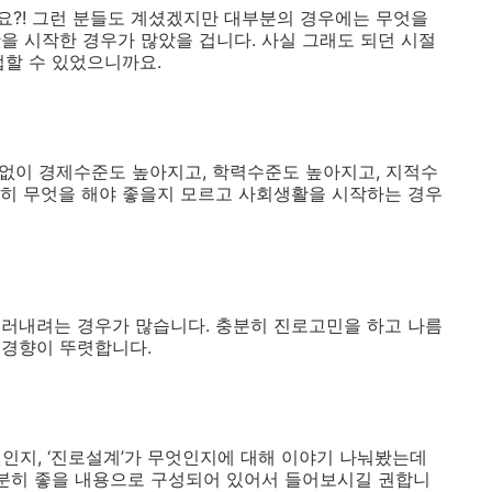
요
?!
그런 분들도 계셨겠지만 대부분의 경우에는 무엇을
활을 시작한 경우가 많았을 겁니다
.
사실 그래도 되던 시절
업할 수 있었으니까요
.
 없이 경제수준도 높아지고
,
학력수준도 높아지고
,
지적수
히 무엇을 해야 좋을지 모르고 사회생활을 시작하는 경우
걸러내려는 경우가 많습니다
.
충분히 진로고민을 하고 나름
 경향이 뚜렷합니다
.
엇인지
, ‘
진로설계
’
가 무엇인지에 대해 이야기 나눠봤는데
분히 좋을 내용으로 구성되어 있어서 들어보시길 권합니