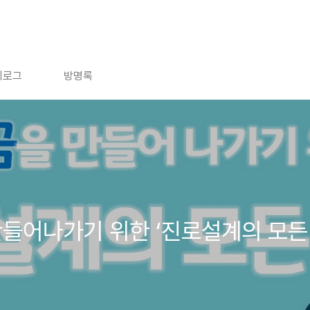
치로그
방명록
들어나가기 위한 ‘진로설계의 모든 