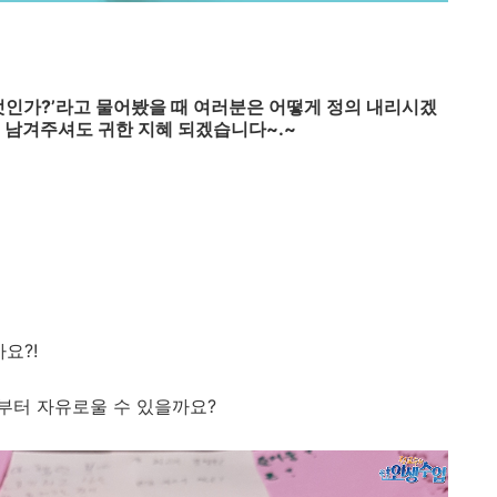
엇인가
?’
라고 물어봤을 때 여러분은 어떻게 정의 내리시겠
 남겨주셔도 귀한 지혜 되겠습니다
~.~
요?!
부터 자유로울 수 있을까요?