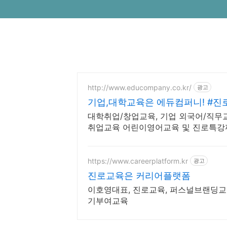
http://www.educompany.co.kr/
광고
기업,대학교육은 에듀컴퍼니! #
대학취업/창업교육, 기업 외국어/직무
취업교육 어린이영어교육 및 진로특강까
경험해보세요.
https://www.careerplatform.kr
광고
진로교육은 커리어플랫폼
이호영대표, 진로교육, 퍼스널브랜딩교
기부여교육