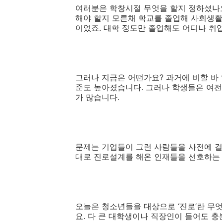
여러분은 학창시절 무엇을 할지 정하셨나
해야 할지 모른채 학교를 졸업해 사회생
이었죠
.
대학 정도만 졸업해도 어디나 취
그러나 지금은 어떤가요
?
과거에 비할 바
준도 높아졌습니다
.
그러나 학생들은 여전
가 많습니다
.
문제는 기업들이 그런 사람들을 사전에 
대로 진로설계를 해온 인재들을 선호하는
오늘은 청소년들을 대상으로
‘
진로
’
란 무
요
.
다 큰 대학생이나 직장인이 들어도 충