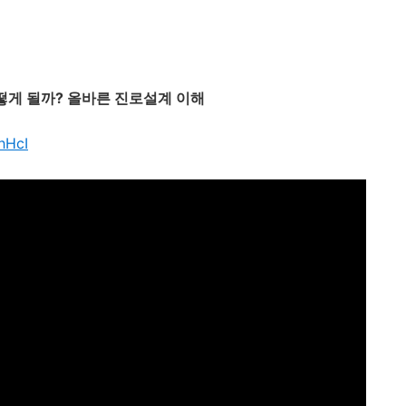
떻게 될까
?
올바른 진로설계 이해
hHcI