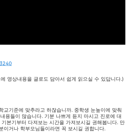
/3240
에 영상내용을 글로도 담아서 쉽게 읽으실 수 있답니다
.)
중학교기준에 맞추라고 하잖습니까
.
중학생 눈높이에 맞춰
 내용들이 많습니다
.
기분 나쁘게 듣지 마시고 진로에 대
 기본기부터 다져보는 시간을 가져보시길 권해봅니다
.
만
분이거나 학부모님들이라면 꼭 보시길 권합니다
.