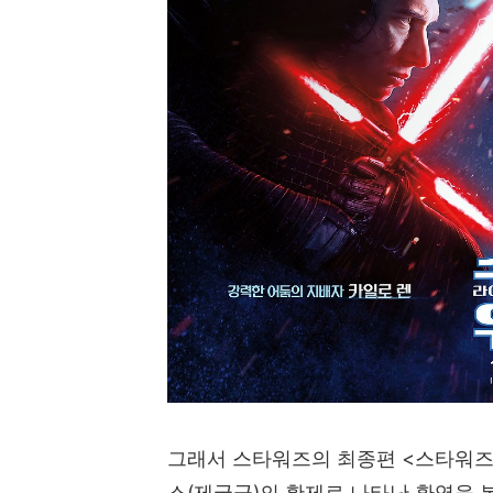
그래서 스타워즈의 최종편
<
스타워
스
(
제국군
)
의 황제로 나타난 환영을 