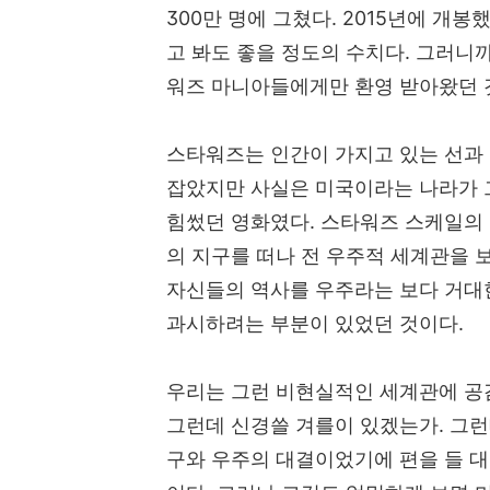
300
만 명에 그쳤다
. 2015
년에 개봉했
고 봐도 좋을 정도의 수치다
.
그러니까
워즈 마니아들에게만 환영 받아왔던
스타워즈는 인간이 가지고 있는 선과
잡았지만 사실은 미국이라는 나라가 
힘썼던 영화였다
.
스타워즈 스케일의 
의 지구를 떠나 전 우주적 세계관을 
자신들의 역사를 우주라는 보다 거대
과시하려는 부분이 있었던 것이다
.
우리는 그런 비현실적인 세계관에 공
그런데 신경쓸 겨를이 있겠는가
.
그런
구와 우주의 대결이었기에 편을 들 