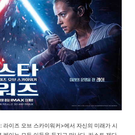
즈
:
라이즈 오브 스카이워커
>
에서 자신의 미래가 시
본 레이는 모든 이들을 등지고 떠난다
.
라스트 제다