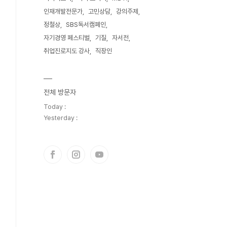
인재개발전문가
고민상담
강의주제
정철상
SBS독서캠페인
자기경영 페스티벌
기질
자서전
취업진로지도 강사
직장인
전체 방문자
Today :
Yesterday :