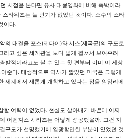
던 시점을 본다면 유사 대형영화에 비해 쪽박이라
 스타워즈는 늘 인기가 없었던 것이다
.
소수의 스타
 것이다
.
 악의 대결을 포스
(
제다이
)
와 시스
(
제국군
)
의 구도로
그리고 싶은 세계관을 보다 넓게 펼쳐서 보여주려
출발점이라고도 볼 수 있는 첫 편부터 이미 이 세상
보여준다
.
태생적으로 역사가 짧았던 미국은 그렇게
한 세계에서 새롭게 개척하고 있다는 점을 암암리에
감할 여력이 없었다
.
현실도 살아내기 바쁜데 어찌
데 어벤져스 시리즈는 어떻게 성공했을까
.
그건 지
대결구도가 선명했기에 열광할만한 부분이 있었던 것