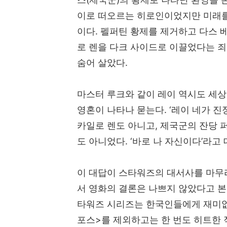
이로 떠오르는 히로인이었지만 미래를 
이다
.
펠퍼틴 황제를 제거하고 다스 
로 렌을 다크 사이드로 이끌었다는 
숨어 살았다
.
마스터 루크와 같이 레이 역시도 세
영혼이 나타나 묻는다
. ‘
레이 네가 진
카일로 렌도 아니고
,
제국군의 잔당 
도 아니었다
. ‘
바로 나 자신이다
’
라고
이 대답이 스타워즈의 대서사를 마무
서 영화의 결론은 나쁘지 않았다고 
타워즈 시리즈는 한국인들에게 재미
포스
>
를 제외하고는 한 번도 히트한 