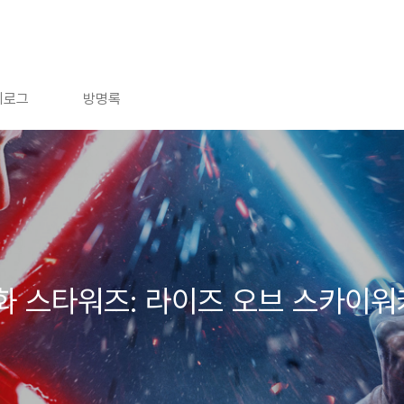
치로그
방명록
영화 스타워즈: 라이즈 오브 스카이워