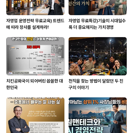
자영업 운영전략 무료교육) 트렌드
자영업 무료특강)기술의 시대일수
에 따라 장사를 설계하라!
록 더 중요해지는 가치경영
치킨공화국이 되어버린 씁쓸한 대
천직을 찾는 방법이 달랐던 두 친
한민국
구의 이야기