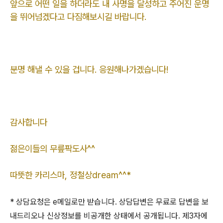
앞으로 어떤 일을 하더라도 내 사명을 달성하고 주어진 운명
을 뛰어넘겠다고 다짐해보시길 바랍니다.
분명 해낼 수 있을 겁니다. 응원해나가겠습니다!
감사합니다
젊은이들의 무릎팍도사^^
따뜻한 카리스마, 정철상dream^^*
*
상담요청은
e
메일로만 받습니다
.
상담답변은 무료로 답변을 보
내드리오나 신상정보를 비공개한 상태에서 공개됩니다
.
제
3
자에