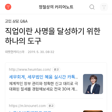
검색하기
정철상의 커리어노트
티스토리
고민 상담 Q&A
직업이란 사명을 달성하기 위한
하나의 도구
따뜻한카리스마
2019. 5. 30. 08:32
http://www.heumtax.com/
광고
세무회계, 세무법인 혜움 실시간 카톡
상담 지원
체계적인 장부 관리와 정확한 신고 대리로 극
대화된 절세를 경험해보세요 전국 30여 개
지점, 200여 명의 세무 인력 대기
https://m.knounet.com
광고