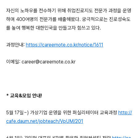
자신의 노하우를 전수하기 위해 취업진로지도 전문가 과정을 운영
하며
400
여명의 전문가를 배출해왔다
.
궁극적으로는 진로성숙도
를 높여 행복한 대한민국을 만들고자 힘쓰고 있다
.
과정안내
:
https://careernote.co.kr/notice/1611
이메일
: career@careernote.co.kr
*
교육
&
모임 안내
!
5
월
17
일
~)
가상기업 운영을 위한 퍼실리테이터 교육과정
http://
cafe.daum.net/jobteach/VpUM/201