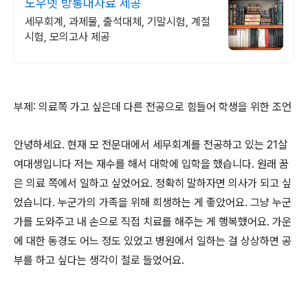
노우넷 방통대자료 제공
세무회계, 과제물, 출석대체, 기말시험, 계절
시험, 모의고사 제공
부제
:
의료쪽 가고 싶은데 다른 전공으로 힘들어 학생을 위한 조언
안녕하세요
.
현재 모 전문대에서 세무회계를 전공하고 있는
21
살
여대생입니다 저는 재수를 해서 대학에 입학을 했습니다
.
원래 꿈
은 의료 쪽에서 일하고 싶었어요
.
정확히 말하자면 의사가 되고 싶
었습니다
.
누군가의 가족을 위해 희생하는 게 좋았어요
.
그냥 누군
가를 도와주고 내 손으로 직접 치료를 해주는 게 행복했어요
.
가운
에 대한 동경도 어느 정도 있었고 병원에서 일하는 걸 상상하면 공
부를 하고 싶다는 생각이 절로 들었어요
.