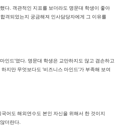
.
격했다
객관적인 지표를 보더라도 명문대 학생이 좋아
 합격되었는지 궁금해져 인사담당자에게 그 이유를
’
.
 마인드
였다
명문대 학생은 교만하지도 않고 겸손하고
.
‘
’
하지만 무엇보다도
비즈니스 마인드
가 부족해 보여
외국어도 해외연수도 본인 자신을 위해서 한 것이지
.
 않더란다