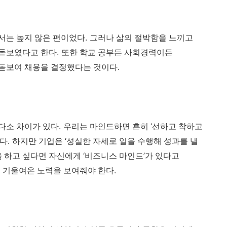
.
서는 높지 않은 편이었다
그러나 삶의 절박함을 느끼고
.
 돋보였다고 한다
또한 학교 공부든 사회경력이든
.
 돋보여 채용을 결정했다는 것이다
.
‘
다소 차이가 있다
우리는 마인드하면 흔히
선하고 착하고
.
‘
한다
하지만 기업은
성실한 자세로 일을 수행해 성과를 낼
‘
’
 하고 싶다면 자신에게
비즈니스 마인드
가 있다고
.
 기울여온 노력을 보여줘야 한다