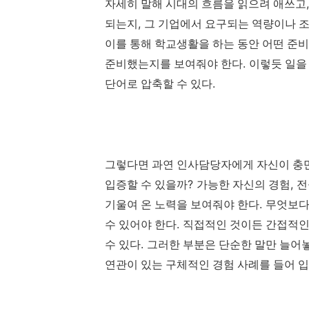
자세히 말해 시대의 흐름을 읽으려 애쓰고
,
되는지
그 기업에서 요구되는 역량이나 
이를 통해 학교생활을 하는 동안 어떤 준
.
준비했는지를 보여줘야 한다
이렇듯 일을
.
단어로 압축할 수 있다
그렇다면 과연 인사담당자에게 자신이 충
?
,
입증할 수 있을까
가능한 자신의 경험
전
.
기울여 온 노력을 보여줘야 한다
무엇보다
.
수 있어야 한다
직접적인 것이든 간접적인
.
수 있다
그러한 부분은 단순한 말만 늘어
연관이 있는 구체적인 경험 사례를 들어 