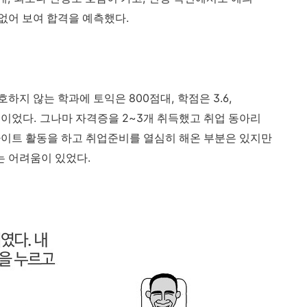
.
없어 보여 합격을 예측했다
800
,
3.6,
호하지 않는 학과에 토익은
점대
학점은
.
2~3
통이었다
그나마 자격증을
개 취득했고 취업 동아리
이트 활동을 하고 취업준비를 열심히 해온 부분은 있지만
.
는 어려움이 있었다