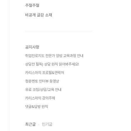
주절주절
비공개 글감 소재
공지사항
취업진로지도 전문가 양성 교육과정 안내
상담전 필독) 상담 원칙 읽어봐주세요!
카리스마의 프로필&연락처
청춘멘토 인터뷰 동영상
유료 코칭/상담/교육 안내
카리스마의 강의주제
댓글&답방 원칙
최근글
인기글