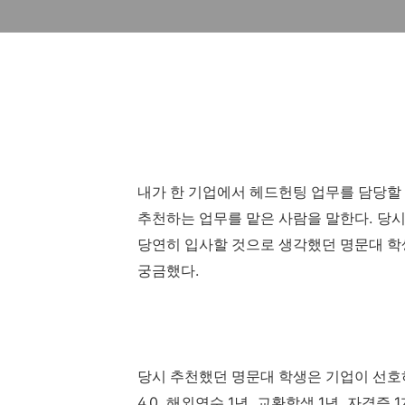
내가 한 기업에서 헤드헌팅 업무를 담당할
.
추천하는 업무를 맡은 사람을 말한다
당시
당연히 입사할 것으로 생각했던 명문대 학
.
궁금했다
당시 추천했던 명문대 학생은 기업이 선
4.0,
1
,
1
,
1
해외연수
년
교환학생
년
자격증