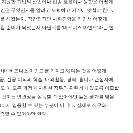
,
지원한 기업의 산업이나 업종 흐름이나 동향은 어떻게
.
조건은 무엇인지를 알려고 노력하고 거기에 맞춰야 한다
,
비를 해왔는지
직간접적인 사회경험을 하면서 어떻게
‘
’
 할 준비가 되었는지 아닌지를
비즈니스 마인드
라는 한
‘
’
만한
비즈니스 마인드
를 가지고 있다는 것을 어떻게
,
,
,
,
공
전공 이외의 학습
대외활동
경력
흥미나 관심사에
도 이 모든 과정이 지원한 직무와 관련성이 있도록 어필할
 것이든 연관성을 설득할 수 있어야만 높은 평가를 받을
.
놓아서 입증할 수 있는 부분이 아니다
실제로 직무와
.
입증할 수 있어야만 한다