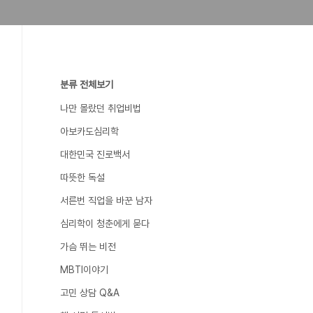
분류 전체보기
나만 몰랐던 취업비법
아보카도심리학
대한민국 진로백서
따뜻한 독설
서른번 직업을 바꾼 남자
심리학이 청춘에게 묻다
가슴 뛰는 비전
MBTI이야기
고민 상담 Q&A