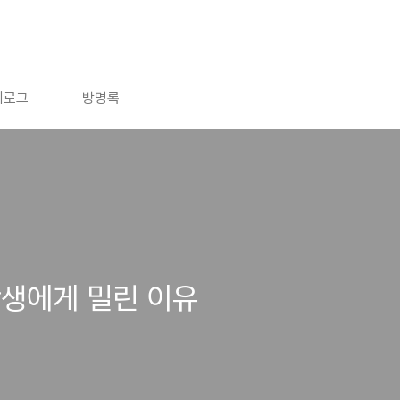
치로그
방명록
학생에게 밀린 이유