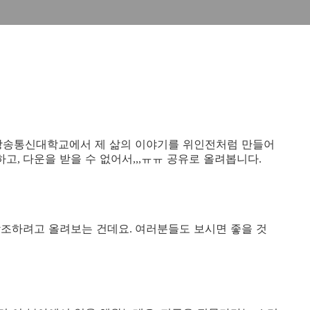
방송통신대학교에서 제 삶의 이야기를 위인전처럼 만들어
하고
다운을 받을 수 없어서
ㅠㅠ
공유로 올려봅니다
,
,,,
.
참조하려고 올려보는 건데요
여러분들도 보시면 좋을 것
.