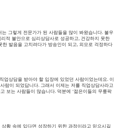
저는 그렇게 전문가가 된 사람들을 많이 봐왔습니다
불우
.
심리적 불안으로 심리상담사로 성공하고
건강하지 못한
,
못한 발음을 고치려다가 방송인이 되고
외모로 걱정하다
,
직업상담을 받아야 할 입장에 있었던 사람이었는데요
이
.
 사람이 되었답니다
그래서 이제는 저를 직업상담사라고
.
고 보는 사람들이 많습니다
덕분에
젊은이들의 무릎팍
.
‘
 상황 속에 있다면 성장하기 위한 과정이라고 믿으시길