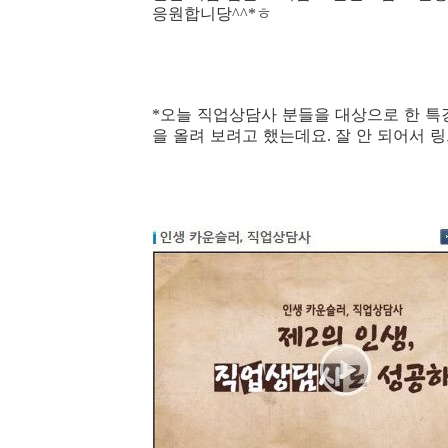
응원합니당
ㅎ
^^*
오늘 직업상담사 분들을 대상으로 한 
*
을 올려 보려고 했는데요
잘 안 되어서 
.