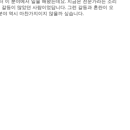
터 이 분야에서 일을 해왔는데요
지금은 전문가라는 소리
.
인 갈등이 많았던 사람이었답니다
그런 갈등과 혼란이 오
.
분야 역시 마찬가지이지 않을까 싶습니다
.