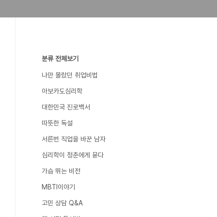
분류 전체보기
나만 몰랐던 취업비법
아보카도심리학
대한민국 진로백서
따뜻한 독설
서른번 직업을 바꾼 남자
심리학이 청춘에게 묻다
가슴 뛰는 비전
MBTI이야기
고민 상담 Q&A