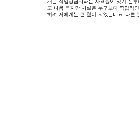
저는 직업상담사라는 자격증이 있기 전부
도 나름 듣지만 사실은 누구보다 직업적
히려 저에게는 큰 힘이 되었는데요
다른 
.