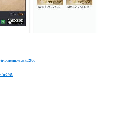
ttp://careernote.co.kr/2806
co.kr/2805