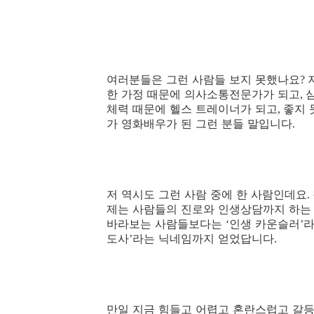
여러분들은 그런 사람들 보지 못했나요
?
한 가정 때문에 의사소통전문가가 되고
,
체력 때문에 헬스 트레이너가 되고
좋지 
,
가 영화배우가 된 그런 분들 말입니다
.
저 역시도 그런 사람 중에 한 사람인데요
.
제는 사람들의 진로와 인생상담까지 하는
바라보는 사람들보다는
인생 카운슬러
라
‘
’
도사
라는 닉네임까지 얻었답니다
’
.
만일 지금 힘들고 어렵고 혼란스럽고 갈등