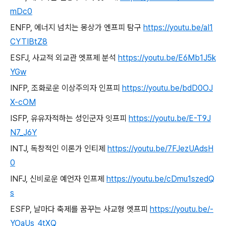
mDc0
ENFP,
에너지 넘치는 몽상가 엔프피 탐구
https://youtu.be/aI1
CYTIBtZ8
ESFJ,
사교적 외교관 엣프제 분석
https://youtu.be/E6Mb1J5k
YGw
INFP,
조화로운 이상주의자 인프피
https://youtu.be/bdD0OJ
X-cOM
ISFP,
유유자적하는 성인군자 잇프피
https://youtu.be/E-T9J
N7_J6Y
INTJ,
독창적인 이론가 인티제
https://youtu.be/7FJezUAdsH
0
INFJ,
신비로운 예언자 인프제
https://youtu.be/cDmu1szedQ
s
ESFP,
날마다 축제를 꿈꾸는 사교형 엣프피
https://youtu.be/-
YOaUs_4tXQ