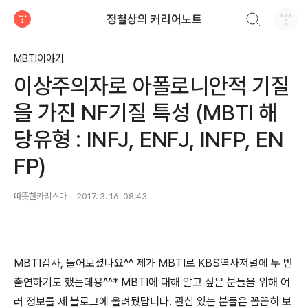
검색하기
정철상의 커리어노트
티스토리
MBTI이야기
이상주의자로 아폴로니안적 기질
을 가진 NF기질 특성 (MBTI 해
당유형 : INFJ, ENFJ, INFP, EN
FP)
따뜻한카리스마
2017. 3. 16. 08:43
MBTI검사, 들어보셨나요^^ 제가 MBTI로 KBS역사저널에 두 번
출연하기도 했는데용^^* MBTI에 대해 알고 싶은 분들을 위해 여
러 정보를 제 블로그에 올려뒀답니다. 관심 있는 분들은 꼼꼼히 보