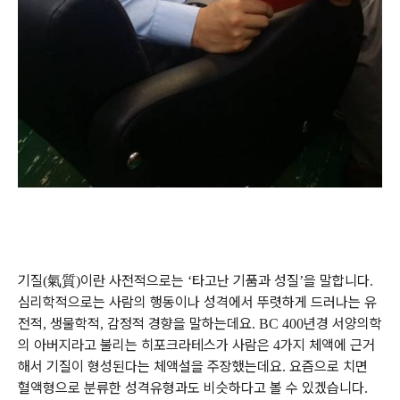
기질
氣質
이란 사전적으로는
타고난 기품과 성질
을 말합니다
(
)
‘
’
.
심리학적으로는 사람의 행동이나 성격에서 뚜렷하게 드러나는 유
전적
생물학적
감정적 경향을 말하는데요
년경 서양의학
,
,
. BC 400
의 아버지라고 불리는 히포크라테스가 사람은
가지 체액에 근거
4
해서 기질이 형성된다는 체액설을 주장했는데요
요즘으로 치면
.
혈액형으로 분류한 성격유형과도 비슷하다고 볼 수 있겠습니다
.