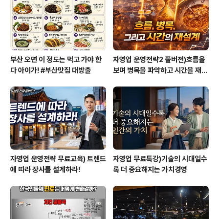
왕의 성격유형을 설명하는 부분입니다. MBTI에 대해 잘
몰라서 무엇인지 알고 싶은 분이라..
부산 오면 이 정도는 먹고 가야 한
자영업 운영전략2 풀버전)흐름을
다 아이가! #부산맛집 대방출
보며 병목을 파악하고 시간을 재설
계하라
자영업 운영전략 무료교육) 트렌드
자영업 무료특강)기술의 시대일수
에 따라 장사를 설계하라!
록 더 중요해지는 가치경영