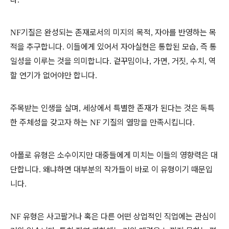
기질은
완성되는
존재로서의 미지의 목적
자아를 반영하는 목
NF
,
적을 추구합니다
이들에게 있어서 자아실현은 통합된 모습
즉 통
.
,
일성을 이루는 것을 의미합니다
겉꾸밈이나
가면
거짓
수치
역
.
,
,
,
,
할 연기가 없어야만 합니다
.
주목받는 인생을 살며
세상에서 특별한 존재가 된다는 것은 독특
,
한 주체성을 갖고자 하는
기질의 열망을 만족시킵니다
NF
.
아폴로 유형은 소수이지만 대중들에게 미치는 이들의 영향력은 대
단합니다
왜냐하면 대부분의 작가들이 바로 이 유형이기 때문입
.
니다
.
유형은 사고팔거나 혹은 다른 어떤 상업적인 직업에는 관심이
NF