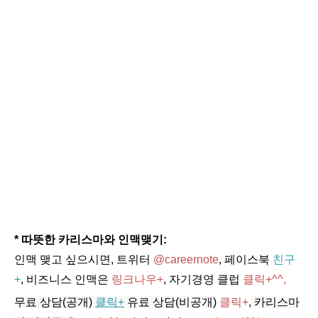
* 따뜻한 카리스마와 인맥맺기:
인맥 맺고 싶으시면, 트위터
@careernote
, 페이스북
친구
+
, 비즈니스 인맥은
링크나우+
, 자기경영 클럽
클릭+^^,
무료 상담(공개)
클릭+
유료 상담(비공개)
클릭+
,
카리스마