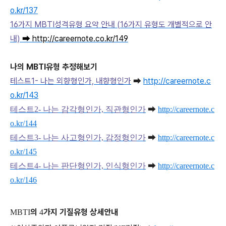
o.kr/137
16가지 MBTI성격유형 요약 안내 (16가지 유형도 개별적으로 안
내)
➡ http://careernote.co.kr/149
나의 MBTI유형 추정해보기
테스트1- 나는 외향형인가, 내향형인가
➡
http://careernote.c
o.kr/143
테스트2- 나는 감각형인가, 직관형인가
➡
http://careernote.c
o.kr/144
테스트3- 나는 사고형인가, 감정형인가
➡
http://careernote.c
o.kr/145
테스트4- 나는 판단형인가, 인식형인가
➡
http://careernote.c
o.kr/146
의
가지 기질유형 상세안내
MBTI
4