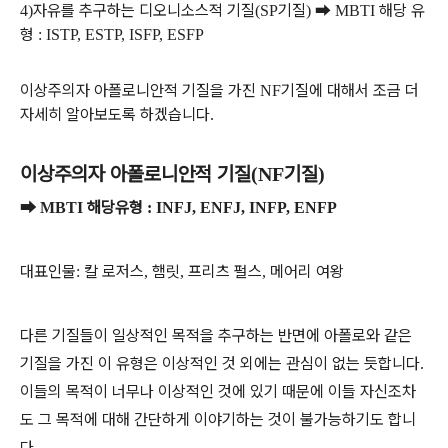
자유를 추구하는 디오니소스적 기질
기질
➡
해당 유
4)
(SP
)
MBTI
형
: ISTP, ESTP, ISFP, ESFP
이상주의자 아폴로니안적 기질을 가진
기질에 대해서 조금 더
NF
자세히 알아보도록 하겠습니다
.
이상주의자 아폴로니안적 기질
기질
(NF
)
➡
해당유형
MBTI
: INFJ, ENFJ, INFP, ENFP
대표인물
칼 로저스
햄릿
프리츠 펄스
메어리 여왕
:
,
,
,
다른 기질들이 일상적인 목적을 추구하는 반면에 아폴로와 같은
기질을 가진 이 유형은 이상적인 것 외에는 관심이 없는 듯합니다
.
이들의 목적이 너무나 이상적인 것에 있기 때문에 이들 자신조차
도 그 목적에 대해 간단하게 이야기하는 것이 불가능하기도 합니
다
.