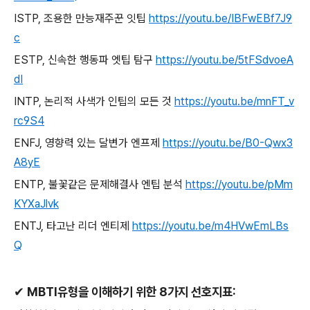
ISTP,
조용한 만능재주꾼 잇팁
https://youtu.be/IBFwEBf7J9
c
ESTP,
신속한 행동파 엣팁 탐구
https://youtu.be/5tFSdvoeA
dI
INTP,
논리적 사색가 인팁의 모든 것
https://youtu.be/mnFT_v
rc9S4
ENFJ,
영향력 있는 달변가 엔프제
https://youtu.be/B0-Qwx3
A8yE
ENTP,
불꽃같은 문제해결사 엔팁 분석
https://youtu.be/pMm
KYXaJlvk
ENTJ,
타고난 리더 엔티제
https://youtu.be/m4HVwEmLBs
Q
✔
MBTI
유형을 이해하기 위한
8
가지 선호지표
: