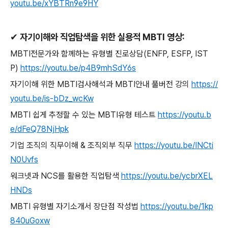
youtu.be/xYBTRn9e9HY
✔
자기이해와 직업탐색을 위한 실용적
MBTI
영상
:
MBTI
전문가와 함께하는 유형별 진로상담
(ENFP, ESFP, IST
P)
https://youtu.be/p4B9mhSdY6s
자기이해 위한
MBTI
검사해석과
MBTI
안내 풀버전 강의
https://
youtu.be/is-bDz_wcKw
MBTI
쉽게 추정할 수 있는
MBTI
유형 테스트
https://youtu.b
e/dFeQ78NjHpk
기업 조직의 직무이해
&
조직외부 직무
https://youtu.be/INCti
N0Uvfs
워크넷과
NCS
를 활용한 직업탐색
https://youtu.be/ycbrXEL
HNDs
MBTI
유형별 자기소개서 장단점 작성법
https://youtu.be/1kp
840uGoxw