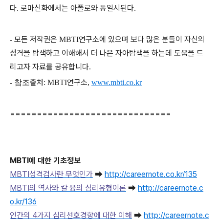
다
로마신화에서는 아폴로와 동일시된다
.
.
모든 저작권은
연구소에 있으며 보다 많은 분들이 자신의
-
MBTI
성격을 탐색하고 이해해서 더 나은 자아탐색을 하는데 도움을 드
리고자 자료를 공유합니다
.
출처
연구소
- 참조
: MBTI
,
www.mbti.co.kr
==============================
MBTI에 대한 기초정보
MBTI성격검사란 무엇인가
➡
http://careernote.co.kr/135
MBTI의 역사와 칼 융의 심리유형이론
➡
http://careernote.c
o.kr/136
인간의 4가지 심리선호경향에 대한 이해
➡
http://careernote.c