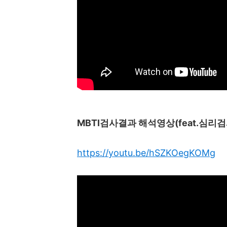
MBTI
검사결과 해석영상
(feat.
심리검
https://youtu.be/hSZKOegKOMg