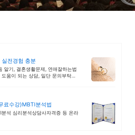
영 실전경험 충분
음 알기, 결혼생활문제, 연애잘하는법
 도움이 되는 상담, 일단 문의부탁드
무료수강)MBTI분석법
TI분석 심리분석상담사자격증 등 온라