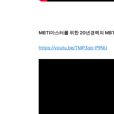
MBTI
마스터를 위한
20
년경력의
MBT
https://youtu.be/TMP3qp-P9NU