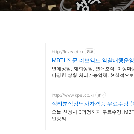
http://loveact.kr
광고
MBTI 전문 러브액트 역할대행운
연애상담, 재회상담, 연애조작, 이성마
다양한 상황 처리가능업체, 현실적으로
립니다.
http://www.kpei.co.kr
광고
심리분석상담사자격증 무료수강 (
오늘 신청시 3과정까지 무료수강! MB
인강의