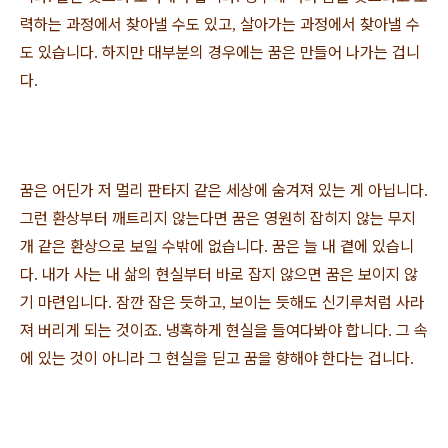
력하는 과정에서 찾아낼 수도 있고
살아가는 과정에서 찾아낼 수
,
도 있습니다
하지만 대부분의 경우에는 꿈은 만들어 나가는 겁니
.
다
.
꿈은 어딘가 저 멀리 판타지 같은 세상에 숨겨져 있는 게 아닙니다
.
그런 환상부터 깨트리지 않는다면 꿈은 영원히 잡히지 않는 무지
개 같은 환상으로 보일 수밖에 없습니다
꿈은 늘 내 곁에 있습니
.
다
내가 사는 내 삶의 현실부터 바로 잡지 않으면 꿈은 보이지 않
.
기 마련입니다
잠깐 잡은 듯하고
보이는 듯해도 신기루처럼 사라
.
,
져 버리게 되는 것이죠
냉혹하게 현실을 들여다봐야 합니다
그 속
.
.
에 있는 것이 아니라 그 현실을 딛고 꿈을 향해야 한다는 겁니다
.