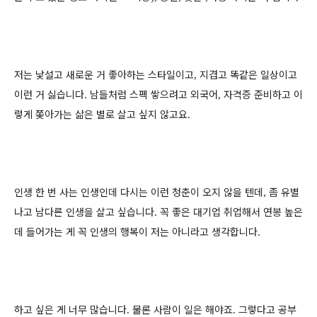
저는 낯설고 새로운 거 좋아하는 스타일이고
지겹고 똑같은 일상이고
,
이런 거 싫습니다
남들처럼 스펙 쌓으려고 외국어
자격증 준비하고 이
.
,
렇게 쫒아가는 삶은 별로 살고 싶지 않고요
.
인생 한 번 사는 인생인데 다시는 이런 청춘이 오지 않을 텐데
좀 유별
,
나고 남다른 인생을 살고 싶습니다
꼭 좋은 대기업 취업해서 연봉 높은
.
데 들어가는 게 꼭 인생의 행복이 저는 아니라고 생각합니다
.
하고 싶은 게 너무 많습니다
물론 사람이 일은 해야죠
그렇다고 공부
.
.