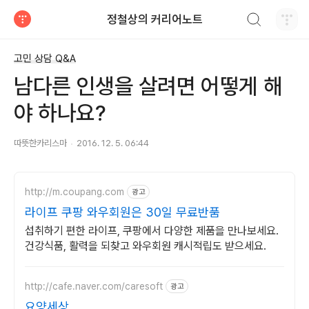
검색하기
정철상의 커리어노트
티스토리
고민 상담 Q&A
남다른 인생을 살려면 어떻게 해
야 하나요?
따뜻한카리스마
2016. 12. 5. 06:44
http://m.coupang.com
광고
라이프 쿠팡 와우회원은 30일 무료반품
섭취하기 편한 라이프, 쿠팡에서 다양한 제품을 만나보세요.
건강식품, 활력을 되찾고 와우회원 캐시적립도 받으세요.
http://cafe.naver.com/caresoft
광고
요양세상