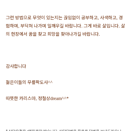
그런 방법으로 무엇이 있는지는 끊임없이 공부하고
사색하고
경
,
,
험하며
부닥쳐 나가며 일깨우길 바랍니다
그게 바로 삶입니다
삶
,
.
.
의 현장에서 꿈을 찾고 희망을 찾아나가길 바랍니다
.
감사합니다
젊은이들의 무릎팍도사
^^
따뜻한 카리스마
정철상
,
dream^^*