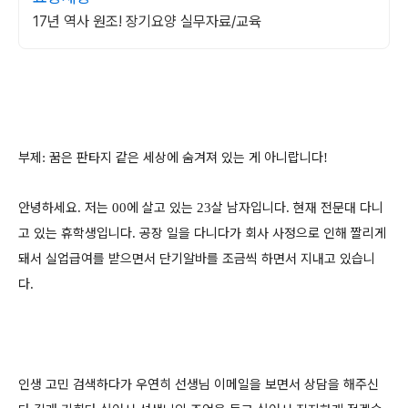
17년 역사 원조! 장기요양 실무자료/교육
부제
꿈은 판타지 같은 세상에 숨겨져 있는 게 아니랍니다
:
!
안녕하세요
저는
에 살고 있는
살 남자입니다
현재 전문대 다니
.
00
23
.
고 있는 휴학생입니다
공장 일을 다니다가 회사 사정으로 인해 짤리게
.
돼서 실업급여를 받으면서 단기알바를 조금씩 하면서 지내고 있습니
다
.
인생 고민 검색하다가 우연히 선생님 이메일을 보면서 상담을 해주신