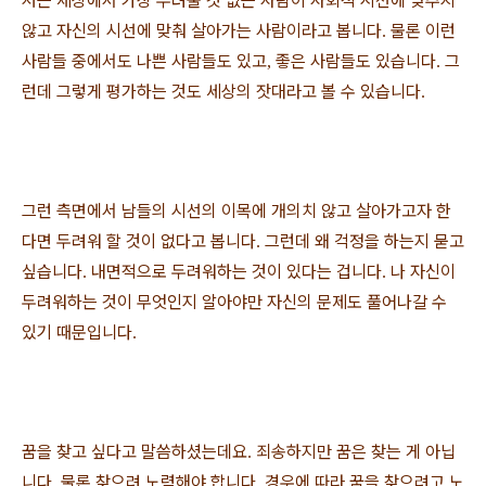
저는 세상에서 가장 두려울 것 없는 사람이 사회적 시선에 맞추지
않고 자신의 시선에 맞춰 살아가는 사람이라고 봅니다
물론 이런
.
사람들 중에서도 나쁜 사람들도 있고
좋은 사람들도 있습니다
그
,
.
런데 그렇게 평가하는 것도 세상의 잣대라고 볼 수 있습니다
.
그런 측면에서 남들의 시선의 이목에 개의치 않고 살아가고자 한
다면 두려워 할 것이 없다고 봅니다
그런데 왜 걱정을 하는지 묻고
.
싶습니다
내면적으로 두려워하는 것이 있다는 겁니다
나 자신이
.
.
두려워하는 것이 무엇인지 알아야만 자신의 문제도 풀어나갈 수
있기 때문입니다
.
꿈을 찾고 싶다고 말씀하셨는데요
죄송하지만 꿈은 찾는 게 아닙
.
니다
물론 찾으려 노력해야 합니다
경우에 따라 꿈을 찾으려고 노
.
.