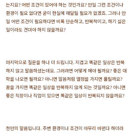
는지요
어떤 조건이 있어야 하는 것인가요
만일 그런 조건이나
?
?
환경이 필요 없다면 굳이 현실에 매달릴 필요가 없겠죠
그러나 만
.
일 어떤 조건이 필요하다면 비록 단순하고
반복적이고
하기 싫은
,
,
일이라도 견뎌야 하지 않을까요
?
마지막으로 질문을 하나 더 드립니다
지겹고 똑같은 일상은 반복
.
하지 않고 말씀하셨는데요
그러려면 어떻게 해야 될까요
좋은 대
.
?
학을 나오면 될까요
아니면 말씀처럼 열정을 가지면 풀릴까요
?
?
꿈을 가지면 똑같은 일상을 반복하지 않게 되는 것일까요
아니면
?
좋은 직장이나 직업이 있으면 똑같은 일상이 반복되지 않을까요
?
천만의 말씀입니다
주변 환경이나 조건이 아무리 바뀐다 하더라
.