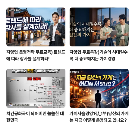
계하라
자영업 운영전략 무료교육) 트렌드
자영업 무료특강)기술의 시대일수
에 따라 장사를 설계하라!
록 더 중요해지는 가치경영
치킨공화국이 되어버린 씁쓸한 대
가치사슬경영1강_1부)당신의 가게
한민국
는 지금 어떻게 운영되고 있나요?