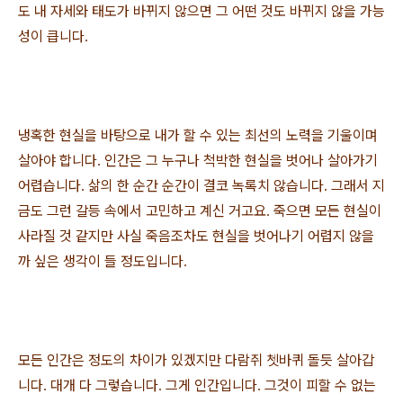
도 내 자세와 태도가 바뀌지 않으면 그 어떤 것도 바뀌지 않을 가능
성이 큽니다
.
냉혹한 현실을 바탕으로 내가 할 수 있는 최선의 노력을 기울이며
살아야 합니다
인간은 그 누구나 척박한 현실을 벗어나 살아가기
.
어렵습니다
삶의 한 순간 순간이 결코 녹록치 않습니다
그래서 지
.
.
금도 그런 갈등 속에서 고민하고 계신 거고요
죽으면 모든 현실이
.
사라질 것 같지만 사실 죽음조차도 현실을 벗어나기 어렵지 않을
까 싶은 생각이 들 정도입니다
.
모든 인간은 정도의 차이가 있겠지만 다람쥐 쳇바퀴 돌듯 살아갑
니다
대개 다 그렇습니다
그게 인간입니다
그것이 피할 수 없는
.
.
.