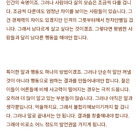
인간의 숙명이죠
그러나 사람마다 삶의 모습은 조금씩 다를 겁니
.
다
조금씩 다른데도 엄청난 차이를 보이는 사람들이 있습니다
그
.
.
건 경제력의 차이도 있겠지만 인격의 그릇부터해서 천차만별일 겁
니다
그래서 남다르게 살고 싶다는 것이겠죠
그렇다면 평범한 사
.
.
람들과 달리 남다른 행동을 해야만 합니다
.
특이한 말과 행동도 하나의 방법이겠죠
그러나 단순히 말만 꺼낼
.
것이 아니라 행동으로 원하는 결과를 만들어내야만 합니다
젊은
.
이들이 어른들에 비해 사고력이 떨어지는 경우는 극히 드뭅니다
.
오히려 더 많이 알고 있는 부분들이 많습니다
그러나 아직은 말과
.
생각뿐입니다
억울하지요
그래서 불합리해보이기까지 할 겁니
.
.
다
그러나 말로 끝내서는 안 됩니다
결과를 창출해내야 합니다
.
.
.
그래야 비로소 어느 정도의 발언권을 가지게 됩니다
.