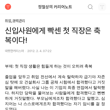
검색하기
정철상의 커리어노트
티스토리
취업,경력관리
신입사원에게 빡센 첫 직장은 축
복이다!
따뜻한카리스마
2012. 2. 4. 07:22
부제: 첫 직장 생활은 힘들게 하는 것이 오히려 축복
졸업을 앞두고 취업 전선에서 계속 탈락하자 급기야 자존
심 탓에 모 건설회사 그룹 공채 시험에서 합격했다고 거짓
말을 해버렸다. 사실 나는 이 기업의 최종 면접에서 탈락했
다. 하지만 당락을 물어보는 사람들에게 합격했다고 뻔뻔
하게 거짓말했다. 부모님에게조차 합격했다고 말했고, 심
지어는 나 스스로에게조차 합격했다는 자기 암시를 걸 정
도였다.