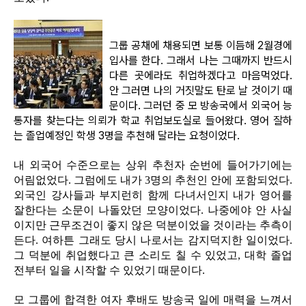
그룹 공채에 채용되면 보통 이듬해 2월경에
입사를 한다. 그래서 나는 그때까지 반드시
다른 곳에라도 취업하겠다고 마음먹었다.
안 그러면 나의 거짓말도 탄로 날 것이기 때
문이다. 그러던 중 모 방송국에서 외국어 능
통자를 찾는다는 의뢰가 학교 취업보도실로 들어왔다. 영어 잘하
는 졸업예정인 학생 3명을 추천해 달라는 요청이었다.
내 외국어 수준으로는 상위 추천자 순번에 들어가기에는
어림없었다. 그럼에도 내가 3명의 추천인 안에 포함되었다.
외국인 강사들과 부지런히 함께 다녀서인지 내가 영어를
잘한다는 소문이 나돌았던 모양이었다. 나중에야 안 사실
이지만 근무조건이 좋지 않은 덕분이었을 것이라는 추측이
든다. 여하튼 그래도 당시 나로서는 감지덕지한 일이었다.
그 덕분에 취업했다고 큰 소리도 칠 수 있었고, 대학 졸업
전부터 일을 시작할 수 있었기 때문이다.
모 그룹에 합격한 여자 후배도 방송국 일에 매력을 느껴서