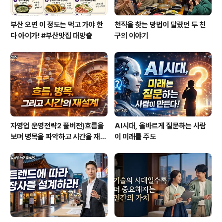
부산 오면 이 정도는 먹고 가야 한
천직을 찾는 방법이 달랐던 두 친
다 아이가! #부산맛집 대방출
구의 이야기
자영업 운영전략2 풀버전)흐름을
AI시대, 올바르게 질문하는 사람
보며 병목을 파악하고 시간을 재설
이 미래를 주도
계하라