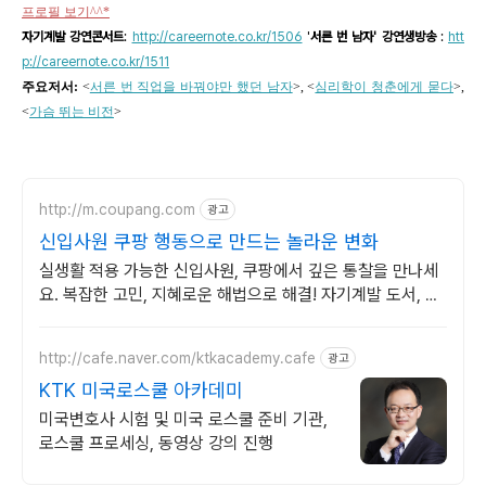
프로필 보기^^*
자기계발 강연콘서트
:
http://careernote.co.kr/1506
'
서른 번 남자' 강연생방송
:
htt
p://careernote.co.kr/1511
주요저서:
<
서른 번 직업을 바꿔야만 했던 남자
>, <
심리학이 청춘에게 묻다
>,
<
가슴 뛰는 비전
>
http://m.coupang.com
광고
신입사원 쿠팡 행동으로 만드는 놀라운 변화
실생활 적용 가능한 신입사원, 쿠팡에서 깊은 통찰을 만나세
요. 복잡한 고민, 지혜로운 해법으로 해결! 자기계발 도서, 삶
의 길을 찾으세요.
http://cafe.naver.com/ktkacademy.cafe
광고
KTK 미국로스쿨 아카데미
미국변호사 시험 및 미국 로스쿨 준비 기관,
로스쿨 프로세싱, 동영상 강의 진행