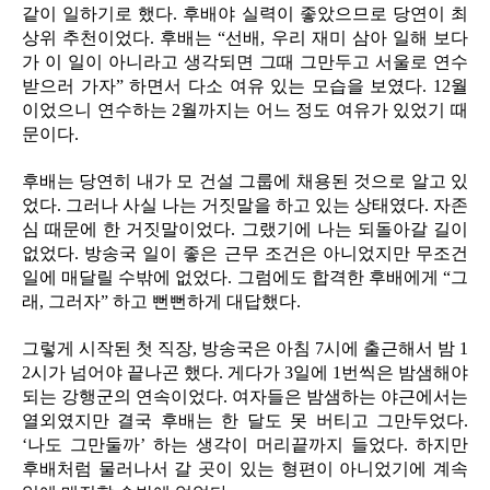
같이 일하기로 했다. 후배야 실력이 좋았으므로 당연이 최
상위 추천이었다. 후배는 “선배, 우리 재미 삼아 일해 보다
가 이 일이 아니라고 생각되면 그때 그만두고 서울로 연수
받으러 가자” 하면서 다소 여유 있는 모습을 보였다. 12월
이었으니 연수하는 2월까지는 어느 정도 여유가 있었기 때
문이다.
후배는 당연히 내가 모 건설 그룹에 채용된 것으로 알고 있
었다. 그러나 사실 나는 거짓말을 하고 있는 상태였다. 자존
심 때문에 한 거짓말이었다. 그랬기에 나는 되돌아갈 길이
없었다. 방송국 일이 좋은 근무 조건은 아니었지만 무조건
일에 매달릴 수밖에 없었다. 그럼에도 합격한 후배에게 “그
래, 그러자” 하고 뻔뻔하게 대답했다.
그렇게 시작된 첫 직장, 방송국은 아침 7시에 출근해서 밤 1
2시가 넘어야 끝나곤 했다. 게다가 3일에 1번씩은 밤샘해야
되는 강행군의 연속이었다. 여자들은 밤샘하는 야근에서는
열외였지만 결국 후배는 한 달도 못 버티고 그만두었다.
‘나도 그만둘까’ 하는 생각이 머리끝까지 들었다. 하지만
후배처럼 물러나서 갈 곳이 있는 형편이 아니었기에 계속