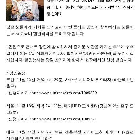
서울, 22일 대구에서 "자기계발 전국 투어 강연"을 진행
합니다. 이 행사의 하이라이트는 ‘자기계발 1일 심화과
정’인데요.
많은 분들에게 기회를 드리고자 이번 콘서트 강연에 참석하시는 분들께
는 50% 교육비 할인혜택을 드리고자 합니다.
1만원으로 콘서트 강연에 참석하셔서 즐거운 시간을 가지신 후^^에 추후
열리게 되는 1일 심화과정의 50% 할인혜택(18만원=>9만원)을 누리시길
바랍니다. 할인행사는 당일 참가자에 한해서 현장에서만 신청 받습니다.
* 강연일정:
부산: 11월 15일 저녁 7시 20분, 사하구 시니어비즈프라자 (하단역 9번
출구)
- 신청페이지 : http://www.linknow.kr/event/1009370
서울: 11월 18일 저녁 7시 20분, 메가HRD 교육센터(강남역 2번 출구 도
보3분)
- 신청페이지 : http://www.linknow.kr/event/1009371
대구: 11월 22일 저녁 7시 20분, 갬콤부설 커리어코칭 아카데미 (2호선
만촌역 2번출구 도보10분)