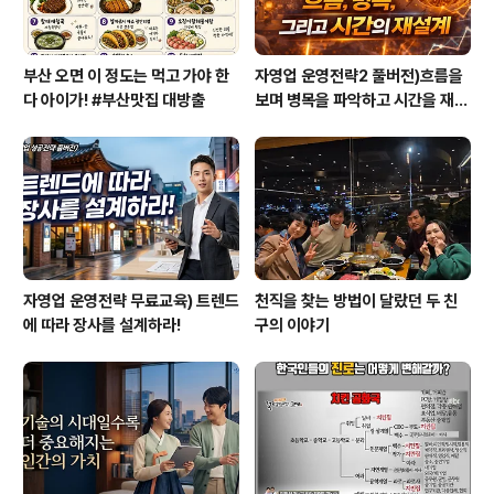
부산 오면 이 정도는 먹고 가야 한
자영업 운영전략2 풀버전)흐름을
다 아이가! #부산맛집 대방출
보며 병목을 파악하고 시간을 재설
계하라
자영업 운영전략 무료교육) 트렌드
천직을 찾는 방법이 달랐던 두 친
에 따라 장사를 설계하라!
구의 이야기