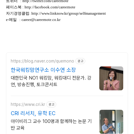
트위터 : http://twitter.com/careernote
페이스북 : http://facebook.com/careernote
자기경영클럽: http://www.linknow.kr/group/selfmanagement
e-메일 : career@careernote.co.kr
https://blog.naver.com/quemono
광고
한국워킹맘연구소 이수연 소장
대한민국 NO1 워킹맘, 워킹대디 전문가. 강
연, 방송진행, 토크콘서트
https://www.cri.kr
광고
CRI 리서치, 유학 EC
아이비리그 교수 100명과 함께하는 논문 기
반 교육