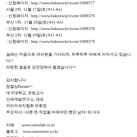
- 신청페이지 : http://www.linknow.kr/event/1009377
서울 2차: 12월 17일(토) 9시~6시
- 신청페이지 : http://www.linknow.kr/event/1009379
부산 1차 : 11월 26일(토) 9시~6시
- 신청페이지 : http://www.linknow.kr/event/1009376
부산 2차: 12월 10일(토) 9시~6시
- 신청페이지 : http://www.linknow.kr/event/1009378
설레는 마음으로 여러분을 기다리며, 하루하루 바쁘게 이어가고 있습니
다^^
따뜻한 얼굴로 강연장에서 뵙겠습니다^^
감사합니다
정철상Dream^^
대구대학교, 초빙교수
인재개발연구소, 대표
커리어코치협회 부회장
주요저서 <서른 번 직업을 바꿔야만 했던 남자>외 다수
카페 : www.careerlab.co.kr
블로그 : www.careernote.co.kr