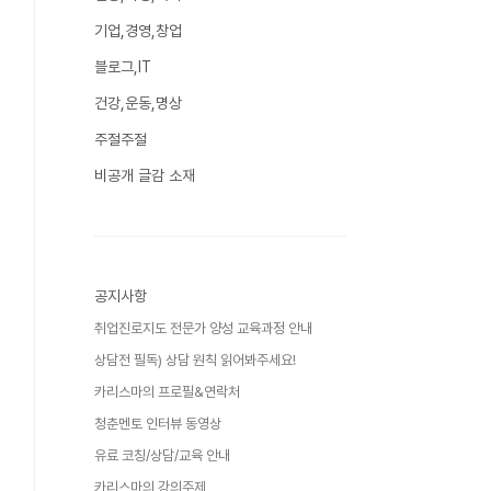
기업,경영,창업
블로그,IT
건강,운동,명상
주절주절
비공개 글감 소재
공지사항
취업진로지도 전문가 양성 교육과정 안내
상담전 필독) 상담 원칙 읽어봐주세요!
카리스마의 프로필&연락처
청춘멘토 인터뷰 동영상
유료 코칭/상담/교육 안내
카리스마의 강의주제