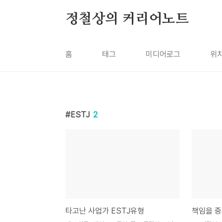
본문 바로가기
정철상의 커리어노트
홈
태그
미디어로그
위
ESTJ
2
타고난 사업가 ESTJ유형