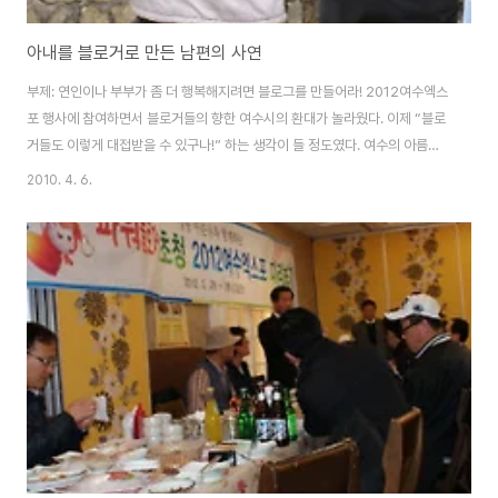
아내를 블로거로 만든 남편의 사연
부제: 연인이나 부부가 좀 더 행복해지려면 블로그를 만들어라! 2012여수엑스
포 행사에 참여하면서 블로거들의 향한 여수시의 환대가 놀라웠다. 이제 “블로
거들도 이렇게 대접받을 수 있구나!” 하는 생각이 들 정도였다. 여수의 아름다
운 광경과 맛있는 먹거리들도 기억에 남았다. 하지만 나는 행사에 참여했던 사
2010. 4. 6.
람들도 기억에 남았다. 내 블로그가 책과 사람들의 이야기를 쓰는 공간인 만큼
그러한 초점에서 기사를 쓰게 된다... 참석한 블로거분들 중에 부부 블로거분들
이 많다는 것이 인상 깊었다. 제일 인상 깊었던 분은 커피믹스님. 시사블로거 거
다란님의 사모님. 다른 부부 블로거분들도 3,4쌍 있었으나 사이좋게 지내는 중
간에 끼어드는 것 같아 대화를 나누지 못한 아쉬움이 있다. 일단 제일 가까운 거
다란님과 커피믹스님을..