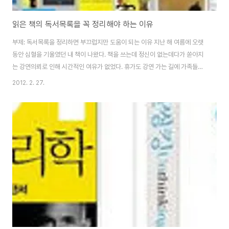
읽은 책의 독서목록을 꼭 정리해야 하는 이유
부제: 독서목록을 정리하면 부끄럽지만 도움이 되는 이유 지난 해 여름에 오랫
동안 심혈을 기울였던 내 책이 나왔다. 책을 쓰는데 정신이 없는데다가 쏟아지
는 강연의뢰로 인해 시간적인 여유가 없었다. 휴가도 강연 가는 길에 가족들과
함께 갈 수밖에 없을 정도였다. 이렇게 핑계를 늘어놓는 이유는 여름 내내 책을
2012. 2. 27.
제대로 읽지 못했기 때문이다. 그럼에도 그 나름대의 배움이 있기에 부끄러운
이야기도 그래도 솔직하게 기록해본다. 매달 읽은 책의 독서목록을 정리하면서
느껴지는 점은 먼저 '부끄러움'이다. 갈수록 독서량이 줄고 있는 것을 확연하게
볼 수 있기 때문이다. 게으름을 피우고 있으면서도 바쁘다는 핑계를 들고 있지
는 않은가 하는 반성의 마음이 든다. 그런 면에서 부끄러움을 무릎 쓰고라도 독
서목록을 기록하는 것은 의..