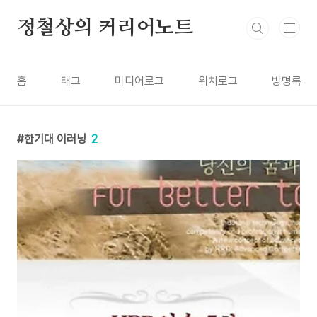
본문 바로가기
정철상의 커리어노트
홈
태그
미디어로그
위치로그
방명록
한기대 이러닝
2