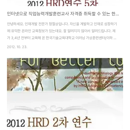
인터넷으로 직업능력개발훈련교사 자격증 취득할 수 있는 한기대 교육과정
안녕하세요. 인재개발 전문가 정철상입니다. 자신을 계발하고 인재로 성장하기
에 유익한 온라인 교육정보가 있는데요. 잘 알려지지 않아서 알려드립니다. 제
가 3,4년 전부터 교육해 온 한국기술교육대학교 이러닝 가상훈련센터(이하 한
기대)에서 운영하는 온라인 교육 프로그램입니다. 실은 5,6년 전에 한 교육게
2012. 10. 23.
임 개발업체와 제휴하여 ‘커리어 업그레이드 전략’이라는 16차시온라인 교육
프로그램을 개발했는데요. 엄밀하게 말하면 업체가 개발하고 저는 내용만 구성
해준 스토리텔러 작가였죠. 요것 생각보다 잘 만들어서 볼 만합니다^^ 줄거리
는 로마의 바람둥이 그러나 무능력한 시저(카이사르)가 클레오파트라와 스핑
크스를 만나면서 어떻게 자신의 경력과제를 풀어나가고 성장해나는 것인가 하
는 이야기인데요. 그 과정에서 얻는 배움을 1..