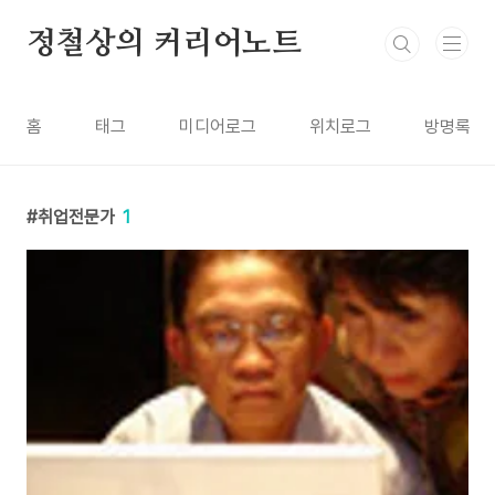
본문 바로가기
정철상의 커리어노트
홈
태그
미디어로그
위치로그
방명록
취업전문가
1