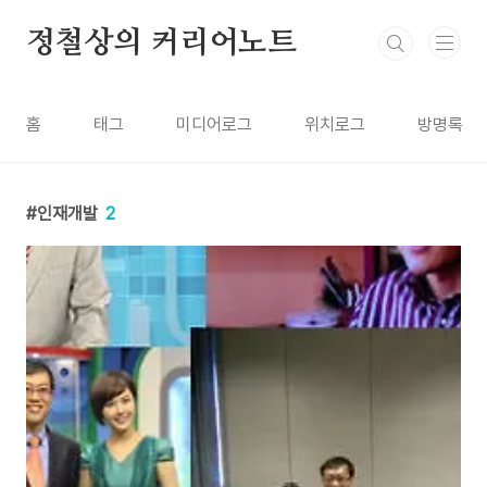
본문 바로가기
정철상의 커리어노트
홈
태그
미디어로그
위치로그
방명록
인재개발
2