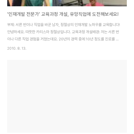
‘인재개발 전문가’ 교육과정 개설, 유망직업에 도전해보세요!
부제: 서른 번이나 직업을 바꾼 남자, 정철상의 인재개발 노하우를 교육합니다!
안녕하세요. 따뜻한 카리스마 정철상입니다. 교육과정 개설배경: 저는 서른 번
이나 다른 직업 경험을 거쳤는데요. 20년의 경력 중에 10년 정도를 진로를 설
계하고, 직업을 안내하고, 인력을 채용하고, 직무역량을 개발하는 직업 분야에
2010. 8. 13.
서만 쌓아왔습니다. 부족했던 제가 인재개발 전문가로서 성장하면서 익혔던 배
움을 교육 프로그램으로 나누고자 합니다. 인재개발 전문가란 기업의 목적을
달성하기 위해서 구성원들의 비즈니스 역량을 향상하는 인사부서 내의 한 부서
로서 직원 채용, 부서배치, 인사고과, 인적자원 개발, 교육 기획, 교육 운영 등의
전반적인 업무에 대해서 말합니다. 이중에서 제가 말하는 인재개발 전문가는
교육 파트에서 역량개발 업무..