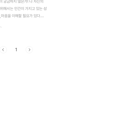
이 궁금하지 않은가! 나 자신의
 위해서는 인간이 가지고 있는 성
,마음을 이해할 필요가 있다.
 통해 나의 성격을 알아보자. 인
.
면을 이해하기 위한 MBTI의 네
자신이 판단형(J)인지, 인식형
아보자! MBTI의 유형을 알기 위
1
 심리 안에 있는 4가지의 심리적
정확히 알고 있어야 하기 때문이
 마지막이자 네번째 선호경향인 판
지 인식형(P)인지 확인해보자. 자
판단(J) 인지 인식(P)인지인지
운지 생각해보았다가 기록해두길
단과 인식은 개인이 선택하는 삶의
다. 삶의 어떤 행동 양식을 선
자신의 삶을 어떻게 살기를 원하는
.