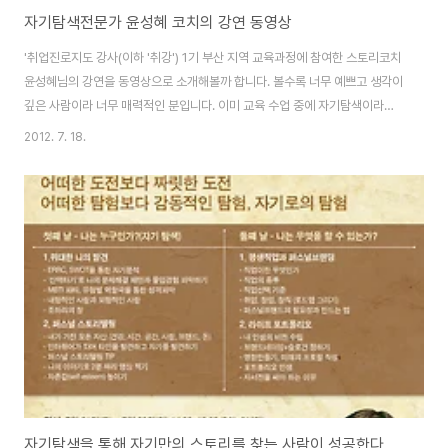
자기탐색전문가 윤성혜 코치의 강연 동영상
'취업진로지도 강사(이하 '취강') 1기 부산 지역 교육과정에 참여한 스토리코치
윤성혜님의 강연을 동영상으로 소개해볼까 합니다. 볼수록 너무 예쁘고 생각이
깊은 사람이라 너무 매력적인 분입니다. 이미 교육 수업 중에 자기탐색이라는
주제를 가지고 발표를 했는데요. 프레지라는 프레젠테이션 도구를 가지고 발표
2012. 7. 18.
를 했는데요. 발표를 뛰어넘어 아주 뛰어난 비쥬얼에 모두 감동을 했었던 기억
이 있습니다. 프레지라는 도구를 몇 번 봤지만 그렇게 잘 만든 프레지는 처음 봤
거든요. 비쥬얼에도 놀라웠지만 성혜님의 스토리 전개 그 자체가 너무 매력적
이라 깜짝 놀랐습니다. 그래서 몇 번의 논의 끝에 '자기탐색 전문가'라는 브랜드
에서 '스토리 코치'라는 브랜드로 퍼스널 브랜드를 변경해서 강연과 스토리 코
칭을 시작했습니다. 취강 교..
자기탐색을 통해 자기만의 스토리를 찾는 사람이 성공한다