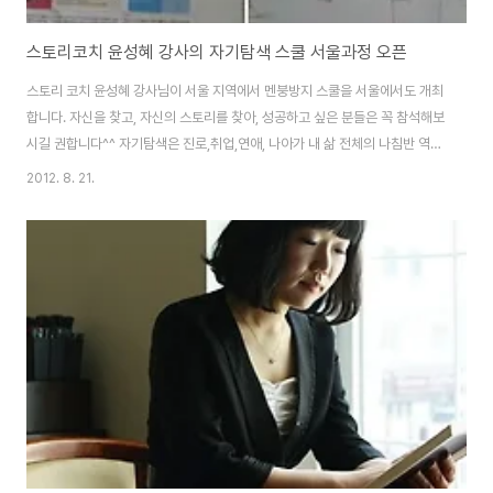
스토리코치 윤성혜 강사의 자기탐색 스쿨 서울과정 오픈
스토리 코치 윤성혜 강사님이 서울 지역에서 멘붕방지 스쿨을 서울에서도 개최
합니다. 자신을 찾고, 자신의 스토리를 찾아, 성공하고 싶은 분들은 꼭 참석해보
시길 권합니다^^ 자기탐색은 진로,취업,연애, 나아가 내 삶 전체의 나침반 역할
을 하는 꼭 필요한 활동입니다 이유없이 몰려드는 자괴감과 열등감 진로에 대
2012. 8. 21.
한 고민, 취업압박, 진정한 행복에 대한 고민 끊임없이 우리를 괴롭히는 수많은
생각들의 끝은 결국 '나 자신'입니다. 진짜 내가 잘 할수 있고 좋아하는 일이 뭐
지? 생각하면서도 자기자신에 대해 연구하지 않는 당신 타인에게 비춰지는 겉
모습, 전시용 스펙을 위해선 아낌없이 투자하면서도 내 내면의 목소리엔 인색
한 당신 지금 다니는 직장이 마음에 들지 않거나 평생직장은 없다는 걸 알면서
도 평생직업에 대해 생각하지..