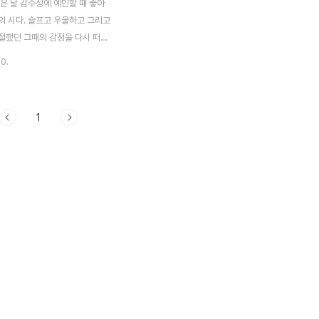
은 날 감수성에 예민할 때 좋아
의 시다. 슬프고 우울하고 그리고
절했던 그때의 감정을 다시 떠올
 시다. 30대후반이 되어서야 그
30.
던 기억을 꺼집어 써두었던 글이
탕으로 우려 먹는다. 나는 우려먹
. 영원히 우려 먹을 수 있는 사
1
에 넘쳐나길 바라면서... 사랑으
, 사랑으로 빚어진 술, 사랑으로
주, 사랑으로 만들어진 바람만 마
라. 사랑으로 지어진 집, 사랑으
기둥, 사랑으로 자라는 풀잎, 사랑
먼지, 사랑으로 물들어진 종이,
의 글씨만 씌어진 나라. 사랑의
사랑의 옷을 입고, 사랑의 국물을
도 사랑처럼 하는 그런 별나라.