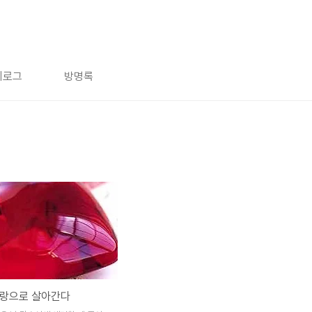
치로그
방명록
사랑으로 살아간다