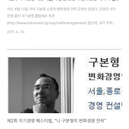
지난 4월 13일 저녁 구본형 소장의 변화경영 전략 강연이 있었다. 강연은 내가
운영 중인 자기경영 클럽에서 주관
(http://www.linknow.kr/group/selfmanagement) 했는데, 내가 주최해
서 좋았던 것이 아니라 실제로도 강연은 너무 좋았다. 구본형 소장에게는 죄송
2011. 4. 20.
하지만 ‘강연이 별로다’라는 이야기를 몇 번 들었던 터라 강의 자체에 대한 기대
감이 크지는 않았다. 기대감이 적어서 만족감이 컸던 것일까. 아니 그런 면을 떠
나서 강연은 분명히 좋았다. 그동안 이야기를 건네준 청자들이 강의에 몰입하
지 않았거나 아니면 강사가 마음에 들지 않는 소재를 가지고 강연을 했기에 그
랬던 것일까. 아니면 그동안 구소장의 내공이 강해진 탓일까. 강의를 주최한 내
가 강의 운영을 위해 시간을 지켜봐야 하는..
제2회 자기경영 페스티벌, “나 구본형의 변화경영 전략”