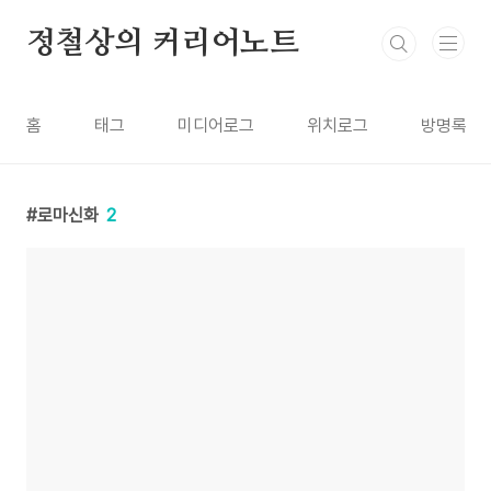
본문 바로가기
정철상의 커리어노트
홈
태그
미디어로그
위치로그
방명록
로마신화
2