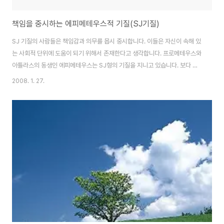
책임을 중시하는 에피메테우스적 기질(SJ기질)
SJ 기질의 사람들은 책임감과 의무를 몹시 중시합니다. 이들은 자신이 속해 있
는 사회적 단위에 도움이 되기 위해서 존재한다고 생각합니다. 프로메테우스와
아틀라스의 동생인 에피메테우스는 SJ형의 기질을 지니고 있습니다. 보다 잘
알려진 에피메테우스의 형 프로메테우스에 관한 이야기를 다루고 있는 신화에
2008. 1. 27.
삽입된 바에 의하면, 프로메테우스는 동생 에피메테우스에게 아버진 제우스가
주는 어떠한 선물도 받아들이지 말라고 충고했다고 합니다. 프로메테우스는 자
기 자신이 했던 충고에 따라 제우스가 그를 위해 만들어낸 아름다운 여자와 결
혼하기를 거부합니다. 그래서 제우스가 판도라를 에피메테우스에게 주려고 하
자 에피메테우스는 형을 본받아 마찬가지로 거절을 합니다. 그러자 제우스는
화가 머리끝까지 치솟아 노발대발하게 됩니다. ..