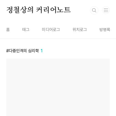
본문 바로가기
정철상의 커리어노트
홈
태그
미디어로그
위치로그
방명록
다중인격의 심리학
1