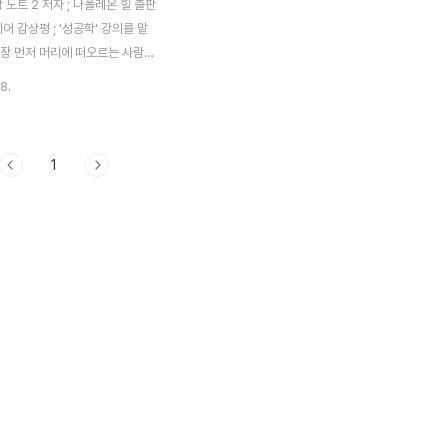
학 노트 2 저자 ; 나폴레온 힐 출판
디어 감상평 ; '성공학' 강의를 맡
가장 먼저 머리에 떠오르는 사람이
'이었다. 예전에 그가 쓴 몇 권의
8.
기억도 떠올랐다. 아주 과거에는
레옹과 순간 헛갈려하기도 하였
폴레온 힐이 이 이야기를 들었다
1
호되게 꾸지람을 주었을 것이다.
옹을 역사상 가장 실패자중에 한
류하고 있기 때문이다. 성공에도
와 법칙이 있다는 것이다. 사람마
정의가 다르겠지만 그가 내린 성공
가장 명확하지 않을까 생각이 들었
공을 '다른 사람의 권리를 침해하
, 나의 명확한 목표를 획득하는
정의하였다. 얼마나 간결하고 명확