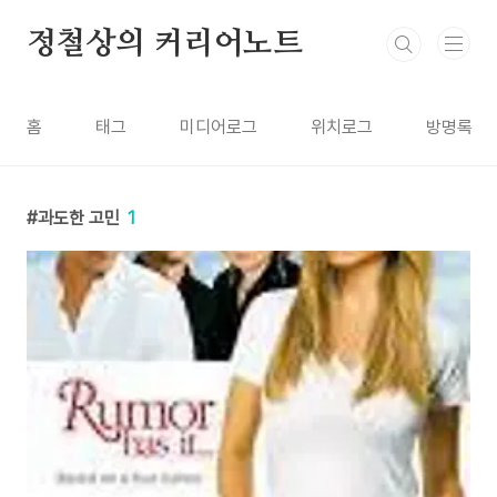
본문 바로가기
정철상의 커리어노트
홈
태그
미디어로그
위치로그
방명록
과도한 고민
1