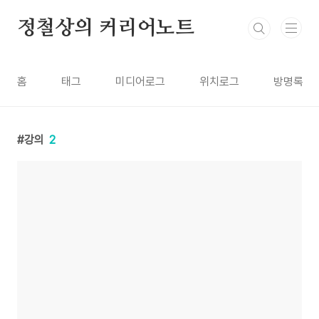
본문 바로가기
정철상의 커리어노트
홈
태그
미디어로그
위치로그
방명록
강의
2