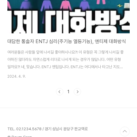
대담한 통솔자 ENTJ 심리(주기능 열등기능), 엔티제 대화방식
여러분들은 사람들 앞에 나서길 좋아하시나요?! 이 유형은 꼭 그렇게 나서길 좋
아하진 않더라도 자연스럽게 리더로 나서게 되는 경우가 많답니다. 어떤 유형
일까요?! 네, 맞습니다. ENTJ 엔팁입니다. ENTJ는 어디에서나 타고난 지도자
로서의 몫을 다하는 대담한 통솔자 유형이죠. 어떻게 그렇게 행동하는지 심리
2024. 4. 9.
역동 궁금하시죠. MBTI에는 4가지 태도지표와 4가지 기능지표로 구성되어
있는데요. 이 태도지표와 기능지표가 어우러진 16가지 성격유형이 나오면 유
1
형만의 독특한 정신역동이 일어납니다. 우리가 주로 사용하는 심리적인 주기능
이 무엇인지, 2차적으로 활용하는 부기능이 무엇인지 알아야 보다 더 자기다운
강점과 약점도 알 수 있습니다. 자신에게 부족한 심리적인 기능인 3차 기능과
거의 활용하지 못하는 열등기능을..
TEL. 02.1234.5678 / 경기 성남시 분당구 판교역로