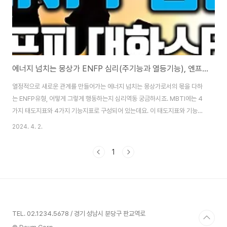
에너지 넘치는 몽상가 ENFP 심리(주기능과 열등기능), 엔프피 대화스타일
열정적으로 새로운 관계를 만들어가는 에너지 넘치는 몽상가로서의 몫을 다하
는 ENFP유형, 어떻게 그렇게 행동하는지 심리역동 궁금하시죠. MBTI에는 4
가지 태도지표와 4가지 기능지표로 구성되어 있는데요. 이 태도지표와 기능지
표가 어우러진 16가지 성격유형이 나오면 유형만의 독특한 정신역동이 일어납
2024. 4. 2.
니다. 우리가 주로 사용하는 심리적인 주기능이 무엇인지, 2차적으로 활용하는
부기능이 무엇인지 알아야 보다 더 자기다운 강점과 약점도 알 수 있습니다. 자
1
신에게 부족한 심리적인 기능인 3차 기능과 거의 활용하지 못하는 열등기능을
이해하면 무엇 때문에 자신이 어려움을 겪는지, 어떻게 대처해야 할지도 알 수
있습니다. 이렇게 정신역동을 이해하면 자신의 심리기능을 보다 더 이해할 수
있을 뿐 아니라 자신의 대화스타일도..
TEL. 02.1234.5678 / 경기 성남시 분당구 판교역로