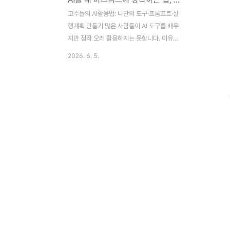
고수들의 AI활용법: 나만의 도구·프롬프트·실
행계획 만들기 많은 사람들이 AI 도구를 배우
지만 정작 오래 활용하지는 못합니다. 이유는
단순합니다. 도구는 배웠지만, 자신의 업무에
2026. 6. 5.
맞는 시스템은 만들지 못했기 때문입니다. 이
번 영상에서는 나에게 맞는 AI 도구 3종 세트
선정법부터 업종별 프롬프트 템플릿 작성법,
그리고 4주 실행 로드맵 설계 방법까지 실전
중심으로 다룹니다. 또한 성과를 측정하고 개
선하는 피드백 시스템까지 함께 정리했습니
다. AI 활용의 핵심은 더 많은 도구가 아니라,
나만의 반복 가능한 활용 체계를 만드는 것입
니다. ▶ 유튜브 보기https://youtu.be/-
vNVP3LlmbA 4단계. 나에게 맞는 도구 3
종 세트 정하기 * 나에게 맞는 도구 3종 세트
정하기* 3종 세트 기본 구..